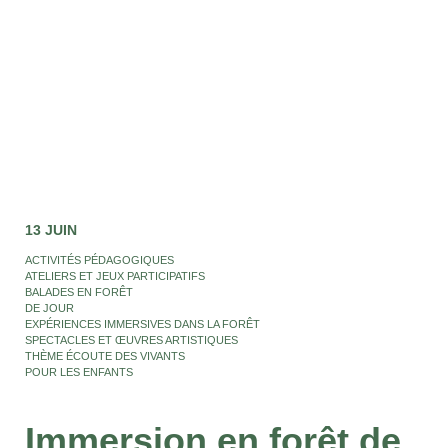
13 JUIN
ACTIVITÉS PÉDAGOGIQUES
ATELIERS ET JEUX PARTICIPATIFS
BALADES EN FORÊT
DE JOUR
EXPÉRIENCES IMMERSIVES DANS LA FORÊT
SPECTACLES ET ŒUVRES ARTISTIQUES
THÈME ÉCOUTE DES VIVANTS
POUR LES ENFANTS
Immersion en forêt de