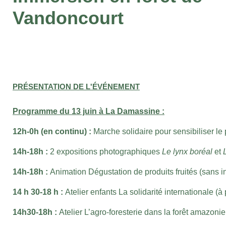
Vandoncourt
PRÉSENTATION DE L'ÉVÉNEMENT
Programme du 13 juin à
La Damassine :
12h-0h (en continu) :
Marche solidaire pour sensibiliser le 
14h-18h :
2 expositions photographiques
Le lynx boréal
et
14h-18h :
Animation Dégustation de produits fruités (sans in
14 h 30-18 h :
Atelier enfants La solidarité internationale (à 
14h30-18h :
Atelier L’agro-foresterie dans la forêt amazoni