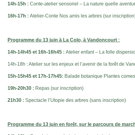
14h-15h :
Conte-atelier sensoriel – La nature quelle aventu
16h-17h :
Atelier-Conte Nos amis les arbres (sur inscription
Programme du 13 juin à La Colo, à Vandoncourt
:
14h-14h45 et 16h-16h45 :
Atelier enfant – La folle dispersi
14h-18h : Atelier sur les enjeux et l’avenir de la forêt de Va
15h-15h45 et 17h-17h45:
Balade botanique Plantes comesti
19h-20h30 :
Repas (sur inscription)
21h30 :
Spectacle l’Utopie des arbres (sans inscription)
Programme du 13 juin en forêt, sur le parcours de marc