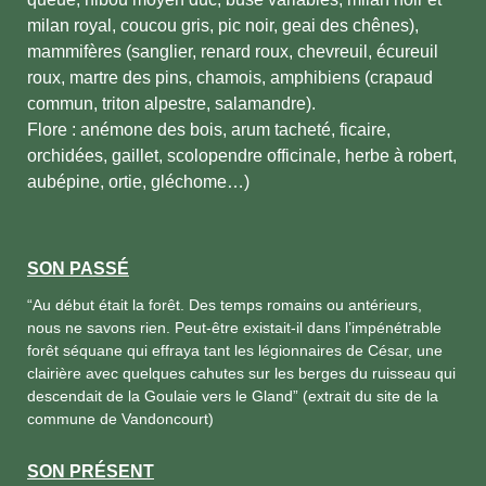
milan royal, coucou gris, pic noir, geai des chênes),
mammifères (sanglier, renard roux, chevreuil, écureuil
roux, martre des pins, chamois, amphibiens (crapaud
commun, triton alpestre, salamandre).
Flore : anémone des bois, arum tacheté, ficaire,
orchidées, gaillet, scolopendre officinale, herbe à robert,
aubépine, ortie, gléchome…)
SON PASSÉ
“Au début était la forêt. Des temps romains ou antérieurs,
nous ne savons rien. Peut-être existait-il dans l’impénétrable
forêt séquane qui effraya tant les légionnaires de César, une
clairière avec quelques cahutes sur les berges du ruisseau qui
descendait de la Goulaie vers le Gland” (extrait du site de la
commune de Vandoncourt)
SON PRÉSENT