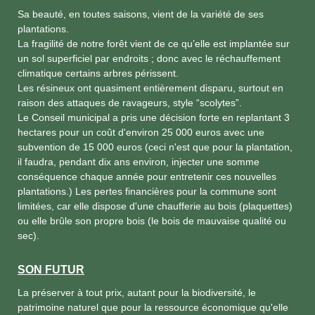
Sa beauté, en toutes saisons, vient de la variété de ses
plantations.
La fragilité de notre forêt vient de ce qu’elle est implantée sur
un sol superficiel par endroits ; donc avec le réchauffement
climatique certains arbres périssent.
Les résineux ont quasiment entièrement disparu, surtout en
raison des attaques de ravageurs, style “scolytes”.
Le Conseil municipal a pris une décision forte en replantant 3
hectares pour un coût d'environ 25 000 euros avec une
subvention de 15 000 euros (ceci n'est que pour la plantation,
il faudra, pendant dix ans environ, injecter une somme
conséquence chaque année pour entretenir ces nouvelles
plantations.) Les pertes financières pour la commune sont
limitées, car elle dispose d'une chaufferie au bois (plaquettes)
ou elle brûle son propre bois (le bois de mauvaise qualité ou
sec).
SON FUTUR
La préserver à tout prix, autant pour la biodiversité, le
patrimoine naturel que pour la ressource économique qu'elle