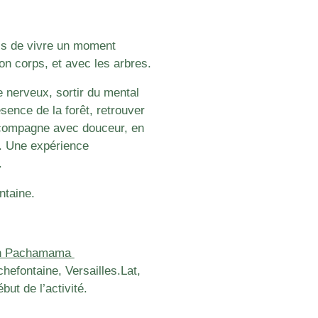
ais de vivre un moment
on corps, et avec les arbres.
 nerveux, sortir du mental
ésence de la forêt, retrouver
accompagne avec douceur, en
e. Une expérience
e.
ntaine.
ion Pachamama
chefontaine, Versailles.
Lat,
t de l’activité.