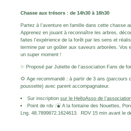
Chasse aux trésors : de 14h30 à 16h30
Partez à l’aventure en famille dans cette chasse au
Apprenez en jouant à reconnaître les arbres, découv
faites l’expérience de la forêt par les sens et réal
termine par un goûter aux saveurs arborées. Vos e
un super moment !
✨ Proposé par Juliette de l’association Fans de fo
🌻 Age recommandé : à partir de 3 ans (parcours d
poussette) avec parent accompagnateur.
Sur inscription
sur le HelloAsso de l’associat
Point de rdv :⛲️ A la fontaine des Nouettes, Por
Lng. 48.7899872.1624613. RDV 15 min avant le débu