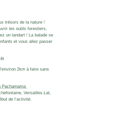
x trésors de la nature !
rir les outils forestiers,
isez un landart ! La balade se
nfants et vous allez passer
rêt
’environ 2km à faire sans
ion Pachamama
chefontaine, Versailles.
Lat,
t de l’activité.