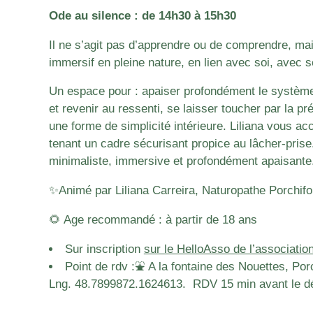
Ode au silence : de 14h30 à 15h30
Il ne s’agit pas d’apprendre ou de comprendre, m
immersif en pleine nature, en lien avec soi, avec s
Un espace pour : apaiser profondément le système
et revenir au ressenti, se laisser toucher par la pr
une forme de simplicité intérieure. Liliana vous 
tenant un cadre sécurisant propice au lâcher-pris
minimaliste, immersive et profondément apaisant
✨Animé par Liliana Carreira, Naturopathe Porchifo
🌻 Age recommandé : à partir de 18 ans
Sur inscription
sur le HelloAsso de l’associat
Point de rdv :⛲️ A la fontaine des Nouettes, Por
Lng. 48.7899872.1624613. RDV 15 min avant le débu