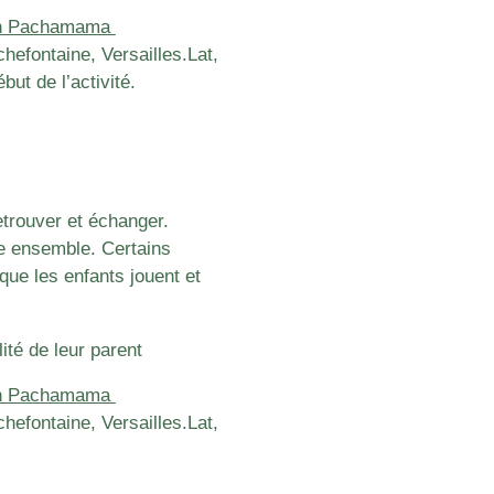
ion Pachamama
chefontaine, Versailles.
Lat,
t de l’activité.
trouver et échanger.
te ensemble. Certains
que les enfants jouent et
ité de leur parent
ion Pachamama
chefontaine, Versailles.
Lat,