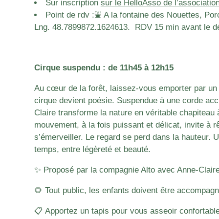
Sur inscription
sur le HelloAsso de l’associat
Point de rdv :⛲️ A la fontaine des Nouettes, Por
Lng. 48.7899872.1624613. RDV 15 min avant le débu
Cirque suspendu : de 11h45 à 12h15
Au cœur de la forêt, laissez-vous emporter par u
cirque devient poésie. Suspendue à une corde acc
Claire transforme la nature en véritable chapiteau 
mouvement, à la fois puissant et délicat, invite à rê
s’émerveiller. Le regard se perd dans la hauteur.
temps, entre légèreté et beauté.
✨ Proposé par la compagnie Alto avec Anne-Claire
🌻 Tout public, les enfants doivent être accompagn
📋 Apportez un tapis pour vous asseoir confortab