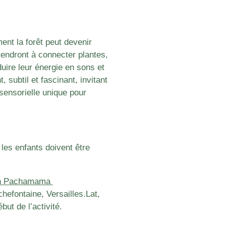
ent la forêt peut devenir
endront à connecter plantes,
uire leur énergie en sons et
 subtil et fascinant, invitant
sensorielle unique pour
 les enfants doivent être
ion Pachamama
chefontaine, Versailles.
Lat,
t de l’activité.