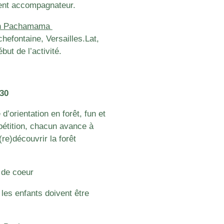
rent accompagnateur.
ion Pachamama
chefontaine, Versailles.
Lat,
t de l’activité.
h30
d’orientation en forêt, fun et
pétition, chacun avance à
re)découvrir la forêt
 de coeur
 les enfants doivent être