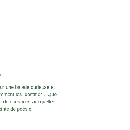
0
ur une balade curieuse et
mment les identifier ? Quel
t de questions auxquelles
einte de poésie.