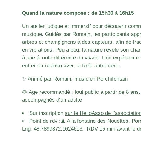
Quand la nature compose : de 15h30 à 16h15
Un atelier ludique et immersif pour découvrir comm
musique. Guidés par Romain, les participants appr
arbres et champignons à des capteurs, afin de trad
en vibrations. Peu à peu, la nature révèle son chant,
à une écoute différente du vivant. Une expérience 
entrer en relation avec la forêt autrement.
✨ Animé par Romain, musicien Porchifontain
🌻 Age recommandé : tout public à partir de 8 ans,
accompagnés d’un adulte
Sur inscription
sur le HelloAsso de l’associat
Point de rdv :⛲️ A la fontaine des Nouettes, Por
Lng. 48.7899872.1624613. RDV 15 min avant le débu