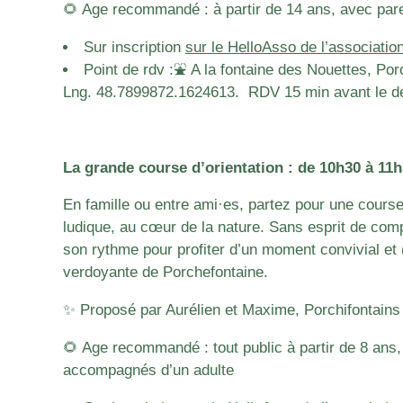
🌻 Age recommandé : à partir de 14 ans, avec pa
Sur inscription
sur le HelloAsso de l’associat
Point de rdv :⛲️ A la fontaine des Nouettes, Por
Lng. 48.7899872.1624613. RDV 15 min avant le débu
La grande course d’orientation : de 10h30 à 11
En famille ou entre ami·es, partez pour une course 
ludique, au cœur de la nature. Sans esprit de com
son rythme pour profiter d’un moment convivial et (
verdoyante de Porchefontaine.
✨ Proposé par Aurélien et Maxime, Porchifontains
🌻 Age recommandé : tout public à partir de 8 ans,
accompagnés d’un adulte