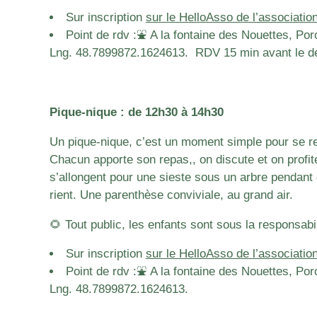
Sur inscription
sur le HelloAsso de l’associat
Point de rdv :⛲️ A la fontaine des Nouettes, Por
Lng. 48.7899872.1624613. RDV 15 min avant le débu
Pique-nique : de 12h30 à 14h30
Un pique-nique, c’est un moment simple pour se re
Chacun apporte son repas,, on discute et on profi
s’allongent pour une sieste sous un arbre pendant 
rient. Une parenthèse conviviale, au grand air.
🌻 Tout public, les enfants sont sous la responsabil
Sur inscription
sur le HelloAsso de l’associat
Point de rdv :⛲️ A la fontaine des Nouettes, Por
Lng. 48.7899872.1624613.