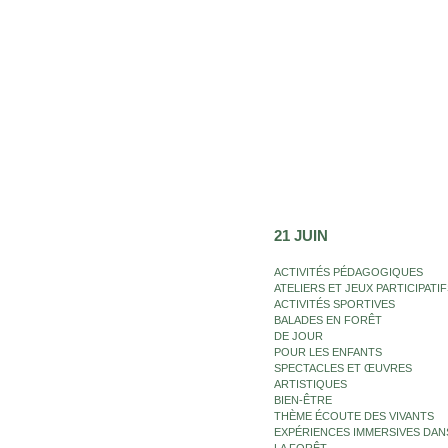
21 JUIN
ACTIVITÉS PÉDAGOGIQUES
ATELIERS ET JEUX PARTICIPATIF
ACTIVITÉS SPORTIVES
BALADES EN FORÊT
DE JOUR
POUR LES ENFANTS
SPECTACLES ET ŒUVRES
ARTISTIQUES
BIEN-ÊTRE
THÈME ÉCOUTE DES VIVANTS
EXPÉRIENCES IMMERSIVES DAN
LA FORÊT