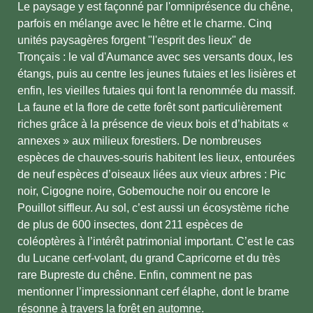
Le paysage y est façonné par l'omniprésence du chêne,
parfois en mélange avec le hêtre et le charme. Cinq
unités paysagères forgent "l'esprit des lieux" de
Tronçais : le val d'Aumance avec ses versants doux, les
étangs, puis au centre les jeunes futaies et les lisières et
enfin, les vieilles futaies qui font la renommée du massif.
La faune et la flore de cette forêt sont particulièrement
riches grâce à la présence de vieux bois et d’habitats «
annexes » aux milieux forestiers. De nombreuses
espèces de chauves-souris habitent les lieux, entourées
de neuf espèces d’oiseaux liées aux vieux arbres : Pic
noir, Cigogne noire, Gobemouche noir ou encore le
Pouillot siffleur. Au sol, c’est aussi un écosystème riche
de plus de 600 insectes, dont 211 espèces de
coléoptères à l’intérêt patrimonial important. C’est le cas
du Lucane cerf-volant, du grand Capricorne et du très
rare Bupreste du chêne. Enfin, comment ne pas
mentionner l’impressionnant cerf élaphe, dont le brame
résonne à travers la forêt en automne.