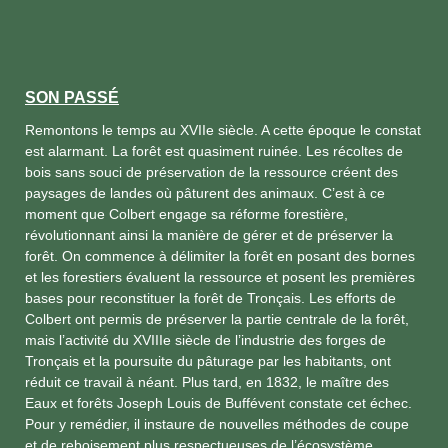
SON PASSÉ
Remontons le temps au XVIIe siècle. A cette époque le constat
est alarmant. La forêt est quasiment ruinée. Les récoltes de
bois sans souci de préservation de la ressource créent des
paysages de landes où pâturent des animaux. C’est à ce
moment que Colbert engage sa réforme forestière,
révolutionnant ainsi la manière de gérer et de préserver la
forêt. On commence à délimiter la forêt en posant des bornes
et les forestiers évaluent la ressource et posent les premières
bases pour reconstituer la forêt de Tronçais. Les efforts de
Colbert ont permis de préserver la partie centrale de la forêt,
mais l’activité du XVIIIe siècle de l’industrie des forges de
Tronçais et la poursuite du pâturage par les habitants, ont
réduit ce travail à néant. Plus tard, en 1832, le maître des
Eaux et forêts Joseph Louis de Buffévent constate cet échec.
Pour y remédier, il instaure de nouvelles méthodes de coupe
et de reboisement plus respectueuses de l’écosystème