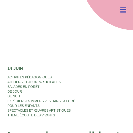
14 JUIN
ACTIVITÉS PÉDAGOGIQUES
ATELIERS ET JEUX PARTICIPATIFS
BALADES EN FORÊT
DE JOUR
DE NUIT
EXPÉRIENCES IMMERSIVES DANS LA FORÊT
POUR LES ENFANTS
SPECTACLES ET ŒUVRES ARTISTIQUES
THÈME ÉCOUTE DES VIVANTS