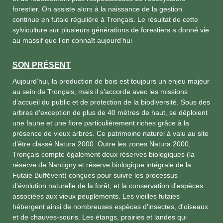
forestier. On assiste alors à la naissance de la gestion
continue en futaie régulière à Tronçais. Le résultat de cette
sylviculture sur plusieurs générations de forestiers a donné vie
au massif que l’on connaît aujourd’hui
SON PRÉSENT
Aujourd’hui, la production de bois est toujours un enjeu majeur
au sein de Tronçais, mais il s’accorde avec les missions
d’accueil du public et de protection de la biodiversité. Sous des
arbres d’exception de plus de 40 mètres de haut, se déploient
une faune et une flore particulièrement riches grâce à la
présence de vieux arbres. Ce patrimoine naturel à valu au site
d’être classé Natura 2000. Outre les zones Natura 2000,
Tronçais compte également deux réserves biologiques (la
réserve de Nantigny et réserve biologique intégrale de la
Futaie Buffévent) conçues pour suivre les processus
d'évolution naturelle de la forêt, et la conservation d'espèces
associées aux vieux peuplements. Les vieilles futaies
hébergent ainsi de nombreuses espèces d'insectes, d'oiseaux
et de chauves-souris. Les étangs, prairies et landes qui