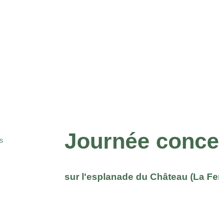
Journée concer
S
sur l'esplanade du Château (La Fe