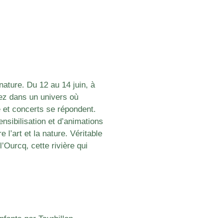
 nature. Du 12 au 14 juin, à
gez dans un univers où
 et concerts se répondent.
ensibilisation et d’animations
e l’art et la nature. Véritable
e l’Ourcq, cette rivière qui