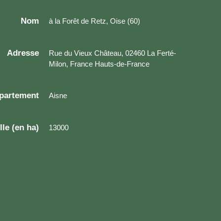
Nom
à la Forêt de Retz, Oise (60)
Adresse
Rue du Vieux Château, 02460 La Ferté-
Milon, France Hauts-de-France
partement
Aisne
lle (en ha)
13000