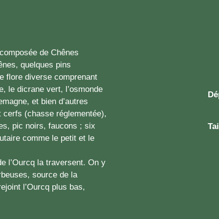
es composée de Chênes
ênes, quelques pins
ne flore diverse comprenant
, le dicrane vert, l’osmonde
Dé
lemagne, et bien d’autres
t cerfs (chasse réglementée),
s, pic noirs, faucons ; six
Tai
taire comme le petit et le
de l’Ourcq la traversent. On y
rbeuses, source de la
ejoint l’Ourcq plus bas,