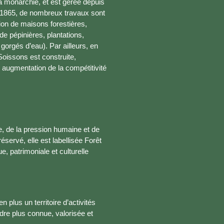
 la monarchie, et est gérée depuis
et 1865, de nombreux travaux sont
tion de maisons forestières,
de pépinières, plantations,
orgés d’eau). Par ailleurs, en
Soissons est construite,
ne augmentation de la compétitivité
, de la pression humaine et de
réservé, elle est labellisée Forêt
, patrimoniale et culturelle
 plus un territoire d’activités
endre plus connue, valorisée et