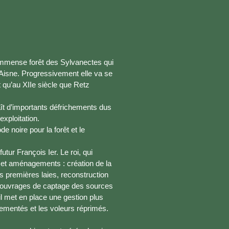
l’immense forêt des Sylvanectes qui
’Aisne. Progressivement elle va se
 qu’au XIIe siècle que Retz
naît d’importants défrichements dus
exploitation.
 noire pour la forêt et le
utur François Ier. Le roi, qui
 et aménagements : création de la
s premières laies, reconstruction
ts ouvrages de captage des sources
 il met en place une gestion plus
glementés et les voleurs réprimés.