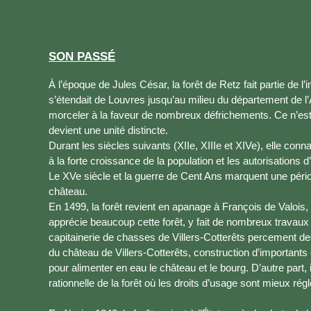
SON PASSÉ
À l’époque de Jules César, la forêt de Retz fait partie de 
s’étendait de Louvres jusqu’au milieu du département de l
morceler à la faveur de nombreux défrichements. Ce n’est
devient une unité distincte.
Durant les siècles suivants (XIIe, XIIIe et XIVe), elle con
à la forte croissance de la population et les autorisations d’
Le XVe siècle et la guerre de Cent Ans marquent une période
château.
En 1499, la forêt revient en apanage à François de Valois, f
apprécie beaucoup cette forêt, y fait de nombreux travaux
capitainerie de chasses de Villers-Cotterêts percement de
du château de Villers-Cotterêts, construction d’importan
pour alimenter en eau le château et le bourg. D’autre part,
rationnelle de la forêt où les droits d’usage sont mieux ré