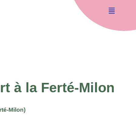
t à la Ferté-Milon
rté-Milon)