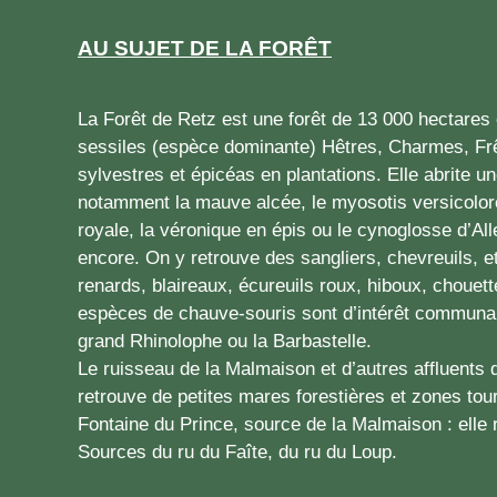
AU SUJET DE LA FORÊT
La Forêt de Retz est une forêt de 13 000 hectar
sessiles (espèce dominante) Hêtres, Charmes, Fr
sylvestres et épicéas en plantations. Elle abrite u
notamment la mauve alcée, le myosotis versicolore
royale, la véronique en épis ou le cynoglosse d’Al
encore. On y retrouve des sangliers, chevreuils, e
renards, blaireaux, écureuils roux, hiboux, chouette
espèces de chauve-souris sont d’intérêt communau
grand Rhinolophe ou la Barbastelle.
Le ruisseau de la Malmaison et d’autres affluents 
retrouve de petites mares forestières et zones tou
Fontaine du Prince, source de la Malmaison : elle r
Sources du ru du Faîte, du ru du Loup.