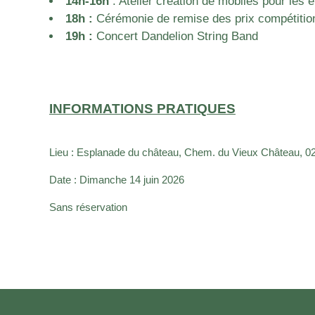
14h-16h
: Atelier création de mobiles pour les e
18h :
Cérémonie de remise des prix compétitio
19h :
Concert Dandelion String Band
INFORMATIONS PRATIQUES
Lieu : Esplanade du château,
Chem. du Vieux Château, 02
Date : Dimanche 14 juin 2026
Sans réservation