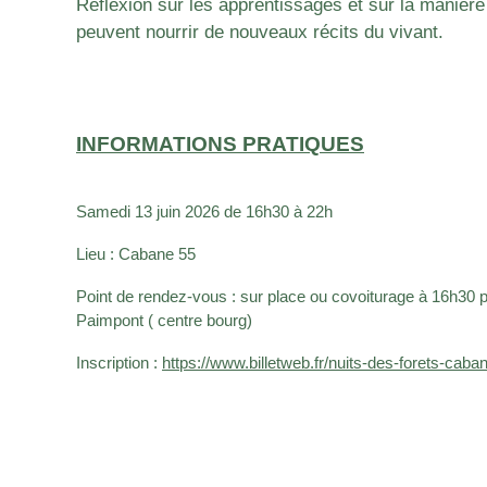
Réflexion sur les apprentissages et sur la manièr
peuvent nourrir de nouveaux récits du vivant.
INFORMATIONS PRATIQUES
Samedi 13 juin 2026 de 16h30 à 22h
Lieu : Cabane 55
Point de rendez-vous : sur place ou c
ovoiturage à 16h30 p
Paimpont ( centre bourg)
Inscription :
https://www.billetweb.fr/nuits-des-forets-caba