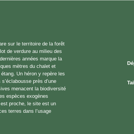
 sur le territoire de la forêt
 îlot de verdure au milieu des
dernières années marque la
Dé
elques mètres du chalet et
 étang. Un héron y repère les
 s’éclabousse près d’une
Tai
ives menacent la biodiversité
 des espèces exogènes
st proche, le site est un
ces terres dans l’usage