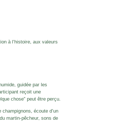
tion à l’histoire, aux valeurs
 humide, guidée par les
ticipant reçoit une
elque chose” peut être perçu.
de champignons, écoute d’un
du martin-pêcheur, sons de