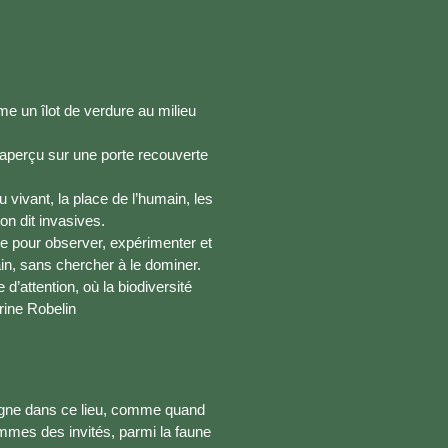
e un îlot de verdure au milieu
e aperçu sur une porte recouverte
du vivant, la place de l’humain, les
on dit invasives.
e pour observer, expérimenter et
n, sans chercher à le dominer.
d’attention, où la biodiversité
rine Robelin
règne dans ce lieu, comme quand
ommes des invités, parmi la faune