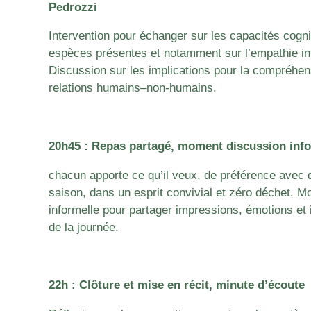
Pedrozzi
Intervention pour échanger sur les capacités cogn
espèces présentes et notamment sur l’empathie int
Discussion sur les implications pour la compréhens
relations humains–non-humains.
20h45 : Repas partagé, moment discussion info
chacun apporte ce qu’il veux, de préférence avec 
saison, dans un esprit convivial et zéro déchet.
Mo
informelle pour partager impressions, émotions et 
de la journée.
22h : Clôture et mise en récit, minute d’écoute