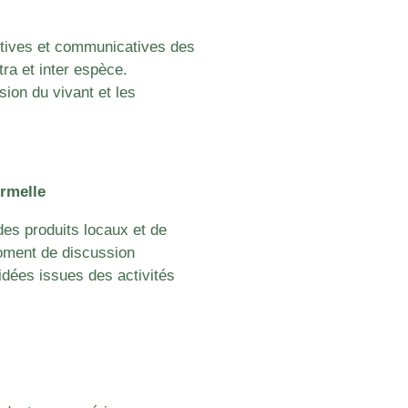
itives et communicatives des
ra et inter espèce.
ion du vivant et les
rmelle
des produits locaux et de
ment de discussion
idées issues des activités