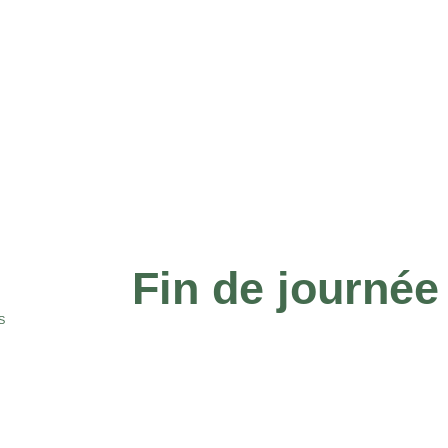
Fin de journée
S