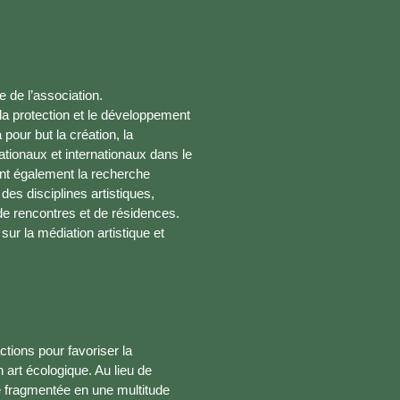
 de l’association.
 la protection et le développement
 pour but la création, la
nationaux et internationaux dans le
ent également la recherche
 des disciplines artistiques,
 de rencontres et de résidences.
ur la médiation artistique et
ctions pour favoriser la
n art écologique. Au lieu de
 fragmentée en une multitude