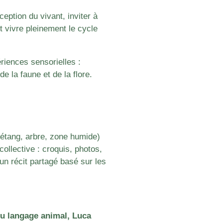
rception du vivant, inviter à
t vivre pleinement le cycle
riences sensorielles :
e la faune et de la flore.
(étang, arbre, zone humide)
collective : croquis, photos,
un récit partagé basé sur les
du langage animal, Luca