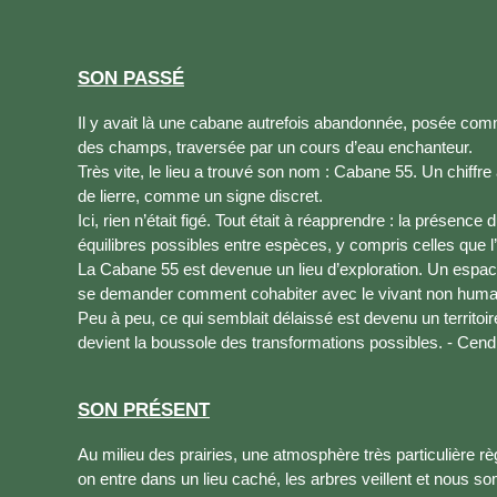
SON PASSÉ
Il y avait là une cabane autrefois abandonnée, posée comm
des champs, traversée par un cours d’eau enchanteur.
Très vite, le lieu a trouvé son nom : Cabane 55. Un chiffr
de lierre, comme un signe discret.
Ici, rien n’était figé. Tout était à réapprendre : la présence 
équilibres possibles entre espèces, y compris celles que l’
La Cabane 55 est devenue un lieu d’exploration. Un espac
se demander comment cohabiter avec le vivant non humai
Peu à peu, ce qui semblait délaissé est devenu un territoire 
devient la boussole des transformations possibles. - Cend
SON PRÉSENT
Au milieu des prairies, une atmosphère très particulière 
on entre dans un lieu caché, les arbres veillent et nous s