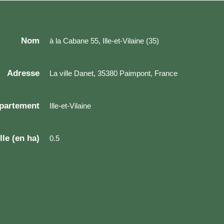
Nom
à la Cabane 55, Ille-et-Vilaine (35)
Adresse
La ville Danet, 35380 Paimpont, France
partement
Ille-et-Vilaine
lle (en ha)
0.5