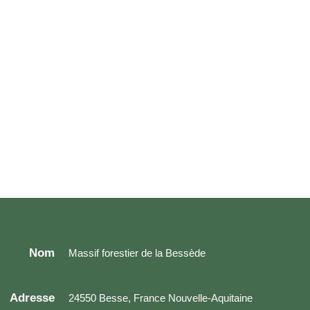
Nom
Massif forestier de la Bessède
Adresse
24550 Besse, France Nouvelle-Aquitaine