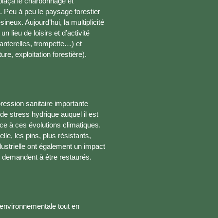
plaça le charbonnage et
s. Peu à peu le paysage forestier
sineux. Aujourd’hui, la multiplicité
 lieu de loisirs et d’activité
anterelles, trompette…) et
re, exploitation forestière).
ression sanitaire importante
 stress hydrique auquel il est
ce à ces évolutions climatiques.
lle, les pins, plus résistants,
ndustrielle ont également un impact
e demandent à être restaurés.
 environnementale tout en