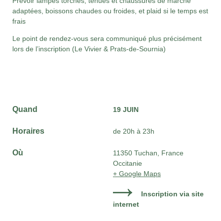
Prévoir lampes torches,
tenues et chaussures de marche
adaptées, b
oissons chaudes ou froides, et plaid si le temps est
frais
Le point de rendez-vous sera communiqué plus précisément
lors de l’inscription (Le Vivier & Prats-de-Sournia)
Quand
19 JUIN
Horaires
de 20h à 23h
Où
11350 Tuchan, France
Occitanie
+ Google Maps
Inscription via site
internet