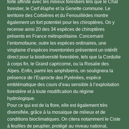
forte affinité avec les milieux forestiers tels que le Chat
forestier, le Cerf élaphe et la Genette commune. Le
territoire des Corbières et du Fenouillèdes montre
également un fort potentiel pour les chiroptères. On y
recense ainsi 20 des 34 espèces de chiroptères
présents en France métropolitaine. Concernant
l’entomofaune, outre les espèces ordinaires, une
vingtaine d’espèces inventoriées présentent un intérêt
direct pour la biodiversité forestière, tels que la Cordulie
à corps fin, le Grand capricorne, ou la Rosalie des
Alpes. Enfin, parmi les amphibiens, on soulignera la
présence de l’Euprocte des Pyrénées, espèce
emblématique des cours d’eau sensible à l’exploitation
forestière et à toute modification du régime
hydrologique.
Pour ce qui est de la flore, elle est également très
diversifiée, grâce à la mosaïque de milieux et de
conditions bioclimatiques. On citera notamment le Ciste
à feuilles de peuplier, protégé au niveau national,