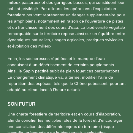
milieux pastoraux et des garrigues basses, qui constituent leur
habitat privilégié. Par ailleurs, les opérations d’exploitation
forestière peuvent représenter un danger supplémentaire pour
les amphibiens, notamment en raison de l’ouverture de pistes
et du franchissement des cours d’eau. La biodiversité végétale
remarquable sur le territoire repose ainsi sur un équilibre entre
dynamiques naturelles, usages agricoles, pratiques sylvicoles
et évolution des milieux.
Enfin, les sécheresses répétées et le manque d’eau
conduisent à un dépérissement de certains peuplements.
Ainsi, le Sapin pectiné subit de plein fouet ces perturbations.
Le changement climatique va, à terme, modifier l’aire de
répartition des espèces, tels que le Chêne pubescent, pourtant
adapté au climat local à l’heure actuelle.
SON FUTUR
Une charte forestière de territoire est en cours d’élaboration,
afin de concilier les multiples rôles de la forêt et d’encourager
une conciliation des différents enjeux du territoire (risque
incendie, préservation de la biodiversité, exploitation