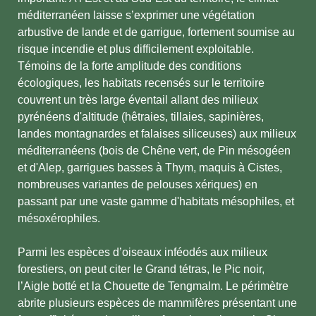
méditerranéen laisse s’exprimer une végétation
arbustive de lande et de garrigue, fortement soumise au
risque incendie et plus difficilement exploitable.
Témoins de la forte amplitude des conditions
écologiques, les habitats recensés sur le territoire
couvrent un très large éventail allant des milieux
pyrénéens d'altitude (hêtraies, tillaies, sapinières,
landes montagnardes et falaises siliceuses) aux milieux
méditerranéens (bois de Chêne vert, de Pin mésogéen
et d'Alep, garrigues basses à Thym, maquis à Cistes,
nombreuses variantes de pelouses xériques) en
passant par une vaste gamme d'habitats mésophiles, et
mésoxérophiles.
Parmi les espèces d’oiseaux inféodés aux milieux
forestiers, on peut citer le Grand tétras, le Pic noir,
l’Aigle botté et la Chouette de Tengmalm. Le périmètre
abrite plusieurs espèces de mammifères présentant une