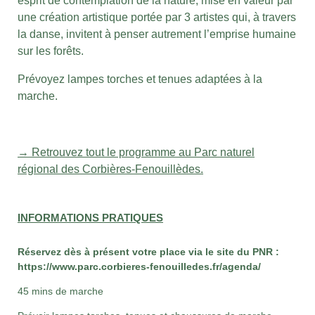
esprit de contemplation de la nature, mise en valeur par
une création artistique portée par 3 artistes qui, à travers
la danse, invitent à penser autrement l’emprise humaine
sur les forêts.
Prévoyez lampes torches et tenues adaptées à la
marche.
→ Retrouvez tout le programme au Parc naturel
régional des Corbières-Fenouillèdes.
INFORMATIONS PRATIQUES
Réservez dès à présent votre place via le site du PNR :
https://www.parc.corbieres-fenouilledes.fr/agenda/
45 mins de marche