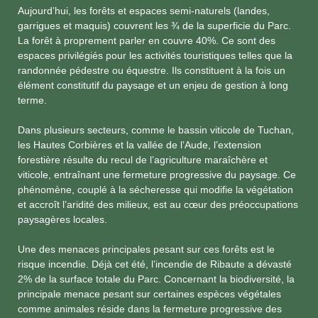
Aujourd’hui, les forêts et espaces semi-naturels (landes,
garrigues et maquis) couvrent les ¾ de la superficie du Parc.
La forêt à proprement parler en couvre 40%. Ce sont des
espaces privilégiés pour les activités touristiques telles que la
randonnée pédestre ou équestre. Ils constituent à la fois un
élément constitutif du paysage et un enjeu de gestion à long
terme.
Dans plusieurs secteurs, comme le bassin viticole de Tuchan,
les Hautes Corbières et la vallée de l’Aude, l’extension
forestière résulte du recul de l’agriculture maraîchère et
viticole, entraînant une fermeture progressive du paysage. Ce
phénomène, couplé à la sécheresse qui modifie la végétation
et accroît l’aridité des milieux, est au cœur des préoccupations
paysagères locales.
Une des menaces principales pesant sur ces forêts est le
risque incendie. Déjà cet été, l’incendie de Ribaute a dévasté
2% de la surface totale du Parc. Concernant la biodiversité, la
principale menace pesant sur certaines espèces végétales
comme animales réside dans la fermeture progressive des