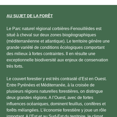
AU SUJET DE LA FORÊT
Le Parc naturel régional corbières-Fenouillèdes est
situé à cheval sur deux zones biogéographiques
(méditerranéenne et atlantique). Le territoire génère une
grande variété de conditions écologiques comportant
des milieux à fortes contraintes. Il en résulte une
exceptionnelle biodiversité aux enjeux de conservation
très forts.
Le couvert forestier y est très contrasté d’Est en Ouest.
Entre Pyrénées et Méditerranée, à la croisée de
plusieurs régions naturelles forestières, on distingue
deux grandes régions. A l’Ouest, avec de fortes
influences océaniques, dominent feuillus, conifères et
forêts mélangées. L’économie forestière y joue un rôle
important. A l’Est et au Sud-Est du territoire, le climat