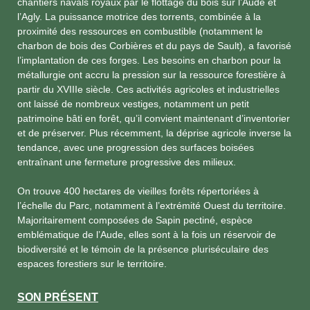
chantiers navals royaux par le flottage du bois sur l’Aude et
l’Agly. La puissance motrice des torrents, combinée à la
proximité des ressources en combustible (notamment le
charbon de bois des Corbières et du pays de Sault), a favorisé
l’implantation de ces forges. Les besoins en charbon pour la
métallurgie ont accru la pression sur la ressource forestière à
partir du XVIIIe siècle. Ces activités agricoles et industrielles
ont laissé de nombreux vestiges, notamment un petit
patrimoine bâti en forêt, qu’il convient maintenant d’inventorier
et de préserver. Plus récemment, la déprise agricole inverse la
tendance, avec une progression des surfaces boisées
entraînant une fermeture progressive des milieux.
On trouve 400 hectares de vieilles forêts répertoriées à
l’échelle du Parc, notamment à l’extrémité Ouest du territoire.
Majoritairement composées de Sapin pectiné, espèce
emblématique de l’Aude, elles sont à la fois un réservoir de
biodiversité et le témoin de la présence pluriséculaire des
espaces forestiers sur le territoire.
SON PRÉSENT