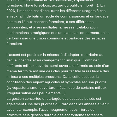
forestière, filière forêt-bois, accueil du public en forêt…). En
2026, l’intention est d’acculturer les différents usagers à ces
enjeux, afin de bâtir un socle de connaissances et un langage
commun lié aux espaces forestiers, à ses différentes
temporalités, et à ses multiples richesses. L’élaboration
d’orientations stratégiques et d’un plan d’action permettra ainsi
de formaliser une vision commune et partagée des espaces
forestiers.
L’accent est porté sur la nécessité d’adapter le territoire au
risque incendie et au changement climatique. Combiner
différents milieux ouverts, semi-ouverts et fermés au sein d’un
même territoire est une des clés pour faciliter la résilience des
milieux à ces multiples pressions. Dans cette optique, la
conciliation des enjeux agricoles et sylvicoles est une priorité
(sylvopastoralisme, ouverture mécanique de certains milieux,
irrégularisation des peuplements…).
La gestion concertée et partagée des espaces boisés est
également l’une des priorités du Parc dans les années à venir,
avec, par exemple, l’accompagnement des filières de
proximité et la gestion durable des écosystèmes forestiers .