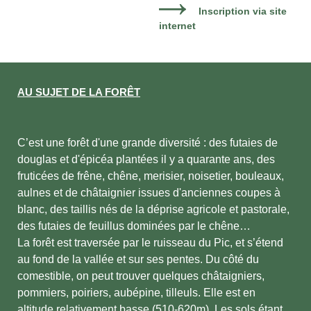
Inscription via site
internet
AU SUJET DE LA FORÊT
C’est une forêt d'une grande diversité : des futaies de
douglas et d'épicéa plantées il y a quarante ans, des
fruticées de frêne, chêne, merisier, noisetier, bouleaux,
aulnes et de châtaignier issues d'anciennes coupes à
blanc, des taillis nés de la déprise agricole et pastorale,
des futaies de feuillus dominées par le chêne…
La forêt est traversée par le ruisseau du Pic, et s’étend
au fond de la vallée et sur ses pentes. Du côté du
comestible, on peut trouver quelques châtaigniers,
pommiers, poiriers, aubépine, tilleuls. Elle est en
altitude relativement basse (510-620m). Les sols étant