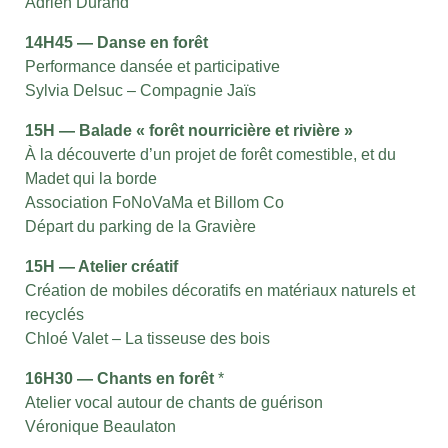
Adrien Durand
14H45 — Danse en forêt
Performance dansée et participative
Sylvia Delsuc – Compagnie Jaïs
15H — Balade « forêt nourricière et rivière »
À la découverte d’un projet de forêt comestible, et du
Madet qui la borde
Association FoNoVaMa et Billom Co
Départ du parking de la Gravière
15H — Atelier créatif
Création de mobiles décoratifs en matériaux naturels et
recyclés
Chloé Valet – La tisseuse des bois
16H30 — Chants en forêt
*
Atelier vocal autour de chants de guérison
Véronique Beaulaton