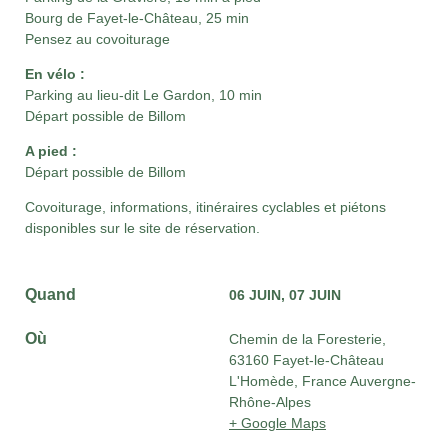
Bourg de Fayet-le-Château, 25 min
Pensez au covoiturage
En vélo :
Parking au lieu-dit Le Gardon, 10 min
Départ possible de Billom
A pied :
Départ possible de Billom
Covoiturage, informations, itinéraires cyclables et piétons
disponibles sur le site de réservation.
Quand
06 JUIN
07 JUIN
Où
Chemin de la Foresterie,
63160 Fayet-le-Château
L'Homède, France Auvergne-
Rhône-Alpes
+ Google Maps