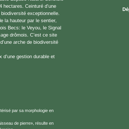
 hectares. Ceinturé d’une
Dé
 biodiversité exceptionnelle.
de la hauteur par le sentier,
ois Becs: le Veyou, le Signal
age drômois. C’est ce site
d’une arche de biodiversité
ix d’une gestion durable et
ctérisé par sa morphologie en
aisseau de pierre», résulte en