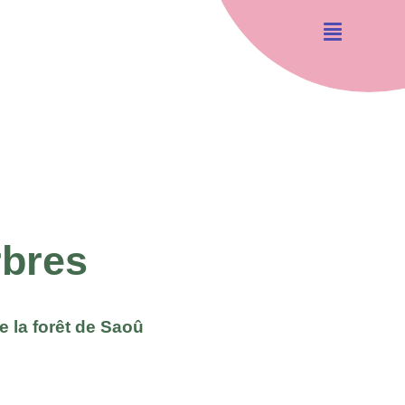
rbres
e la forêt de Saoû