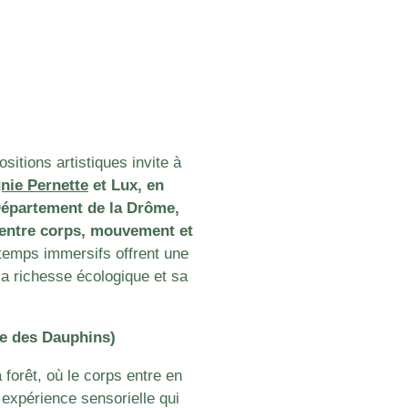
itions artistiques invite à
ie Pernette
et Lux, en
Département de la Drôme,
 entre corps, mouvement et
 temps immersifs offrent une
sa richesse écologique et sa
ge des Dauphins)
forêt, où le corps entre en
 expérience sensorielle qui