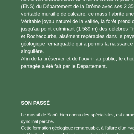
(ENS) du Département de la Drôme avec ses 2 354
véritable muraille de calcaire, ce massif abrite une
Véritable joyau naturel de la vallée, la forêt prend 
jusqu’au point culminant (1 589 m) des célèbres Tr
et Rochecourbe, aisément repérables dans le pays
géologique remarquable qui a permis la naissance 
singulière.
Afin de la préserver et de l’ouvrir au public, le cho
partagée a été fait par le Département.
SON PASSÉ
Le massif de Saoû, bien connu des spécialistes, est cara
synclinal perché.
Cette formation géologique remarquable, à l’allure d’un «v