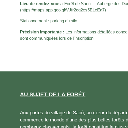
Lieu de rendez-vous :
Forêt de Saoû — Auberge des Da
(https://maps.app.goo.gl/VJfr2cg2es5ELcEa7)
Stationnement : parking du silo.
Précision importante :
Les informations détaillées conce
sont communiquées lors de l’inscription.
AU SUJET DE LA FORÊT
Aux portes du village de Saoû, au cœur du départ
commence le monde d’une des plus belles forêts 
nombreux classements, la forêt constitue le plus 