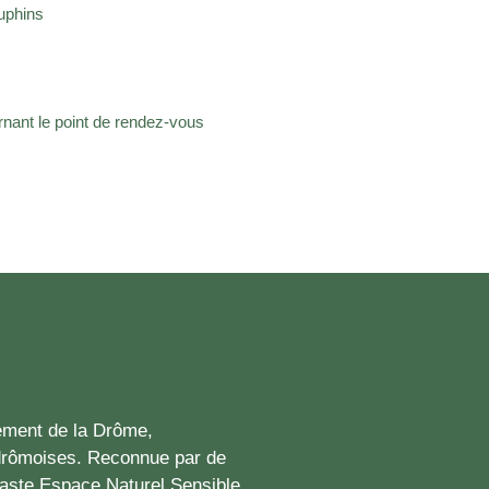
uphins
rnant le point de rendez-vous
ement de la Drôme,
drômoises. Reconnue par de
vaste Espace Naturel Sensible