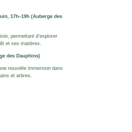
0 juin, 17h–19h (Auberge des
iste, permettant d’explorer
rêt et ses matières.
rge des Dauphins)
 une nouvelle immersion dans
ains et arbres.