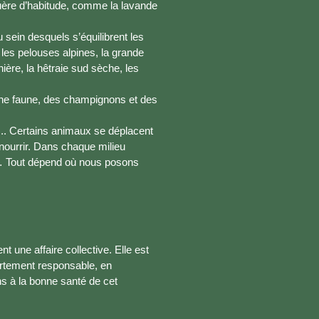
uère d’habitude, comme la lavande
sein desquels s’équilibrent les
, les pelouses alpines, la grande
ière, la hêtraie sud sèche, les
, une faune, des champignons et des
.. Certains animaux se déplacent
e nourrir. Dans chaque milieu
s… Tout dépend où nous posons
 une affaire collective. Elle est
rtement responsable, en
ns à la bonne santé de cet