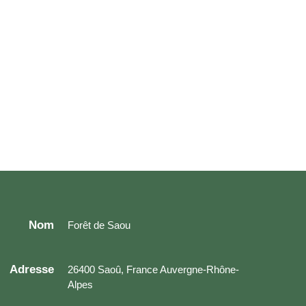
Nom
Forêt de Saou
Adresse
26400 Saoû, France Auvergne-Rhône-
Alpes