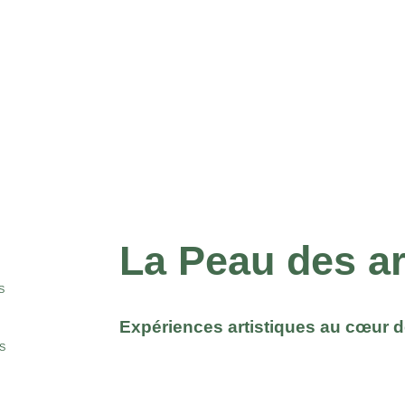
La Peau des a
S
Expériences artistiques au cœur d
S