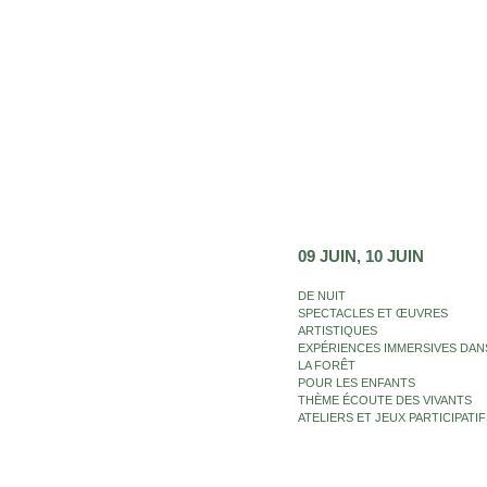
09 JUIN
10 JUIN
DE NUIT
SPECTACLES ET ŒUVRES
ARTISTIQUES
EXPÉRIENCES IMMERSIVES DAN
LA FORÊT
POUR LES ENFANTS
THÈME ÉCOUTE DES VIVANTS
ATELIERS ET JEUX PARTICIPATIF