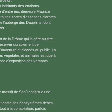
érosion.
es habitants des environs.
bre d'entre eux demeure Maurice
 toutes sortes d'essences d'arbres
de l'auberge des Dauphins, dont
rêt.
 de la Drôme qui la gère au titre
réserver durablement ce
'ouverture et d'accès au public. La
ces végétales et animales est due à
rence d'exposition des versants
 le massif de Saoû constitue une
orêt abrite des écosystèmes riches
out à la cohabitation, parfois