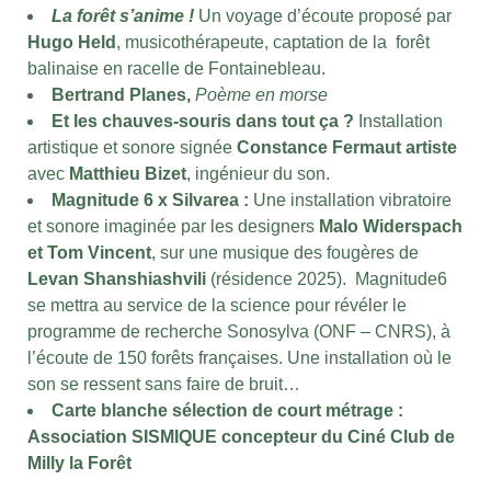
La forêt s’anime !
Un voyage d’écoute proposé par
Hugo Held
, musicothérapeute, captation de la forêt
balinaise en racelle de Fontainebleau.
Bertrand Planes,
Poème en morse
Et les chauves-souris dans tout ça ?
Installation
artistique et sonore signée
Constance Fermaut artiste
avec
Matthieu Bizet
, ingénieur du son.
Magnitude 6 x Silvarea :
Une installation vibratoire
et sonore imaginée par les designers
Malo Widerspach
et Tom Vincent
, sur une musique des fougères de
Levan Shanshiashvili
(résidence 2025). Magnitude6
se mettra au service de la science pour révéler le
programme de recherche Sonosylva (ONF – CNRS), à
l’écoute de 150 forêts françaises. Une installation où le
son se ressent sans faire de bruit…
Carte blanche sélection de court métrage :
Association SISMIQUE concepteur du Ciné Club de
Milly la Forêt