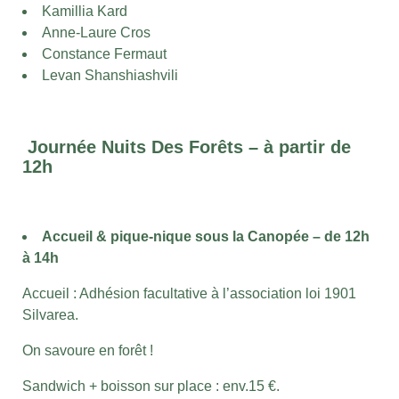
Kamillia Kard
Anne-Laure Cros
Constance Fermaut
Levan Shanshiashvili
Journée Nuits Des Forêts – à partir de
12h
Accueil & pique-nique sous la Canopée – de 12h
à 14h
Accueil : Adhésion facultative à l’association loi 1901
Silvarea.
On savoure en forêt !
Sandwich + boisson sur place : env.15 €.