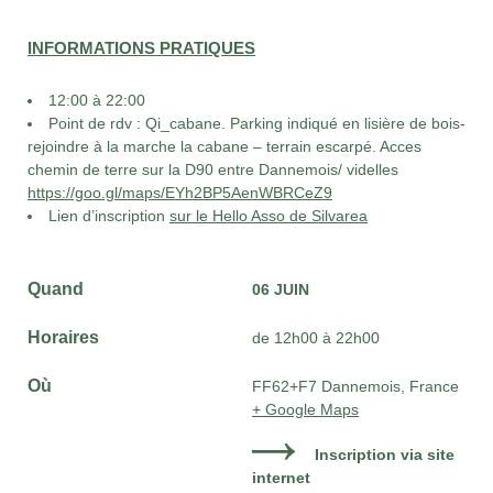
INFORMATIONS PRATIQUES
12:00 à 22:00
Point de rdv : Qi_cabane. Parking indiqué en lisière de bois-
rejoindre à la marche la cabane – terrain escarpé. Acces
chemin de terre sur la D90 entre Dannemois/ videlles
https://goo.gl/maps/EYh2BP5AenWBRCeZ9
Lien d’inscription
sur le Hello Asso de Silvarea
Quand
06 JUIN
Horaires
de 12h00 à 22h00
Où
FF62+F7 Dannemois, France
+ Google Maps
Inscription via site
internet