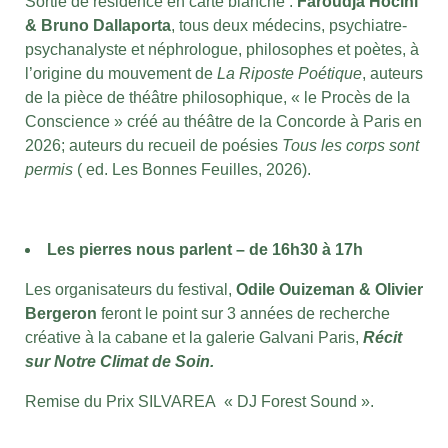
Sortie de résidence en carte blanche :
Faroudja Hocini
& Bruno Dallaporta
, tous deux médecins, psychiatre-
psychanalyste et néphrologue, philosophes et poètes, à
l’origine du mouvement de
La Riposte Poétique
, auteurs
de la pièce de théâtre philosophique, « le Procès de la
Conscience » créé au théâtre de la Concorde à Paris en
2026;
auteurs du
recueil de poésies
Tous les corps sont
permis
( ed. Les Bonnes Feuilles, 2026).
Les pierres nous parlent – de 16h30 à 17h
Les organisateurs du festival,
Odile Ouizeman & Olivier
Bergeron
feront le point sur 3 années de recherche
créative à la cabane et la galerie Galvani Paris,
Récit
sur Notre Climat de Soin.
Remise du Prix SILVAREA « DJ Forest Sound ».