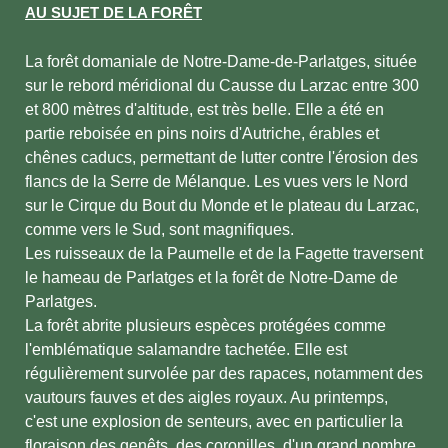
AU SUJET DE LA FORÊT
La forêt domaniale de Notre-Dame-de-Parlatges, située
sur le rebord méridional du Causse du Larzac entre 300
et 800 mètres d'altitude, est très belle. Elle a été en
partie reboisée en pins noirs d'Autriche, érables et
chênes caducs, permettant de lutter contre l'érosion des
flancs de la Serre de Mélanque. Les vues vers le Nord
sur le Cirque du Bout du Monde et le plateau du Larzac,
comme vers le Sud, sont magnifiques.
Les ruisseaux de la Paumelle et de la Fagette traversent
le hameau de Parlatges et la forêt de Notre-Dame de
Parlatges.
La forêt abrite plusieurs espèces protégées comme
l'emblématique salamandre tachetée. Elle est
régulièrement survolée par des rapaces, notamment des
vautours fauves et des aigles royaux. Au printemps,
c'est une explosion de senteurs, avec en particulier la
floraison des genêts, des coronilles, d'un grand nombre