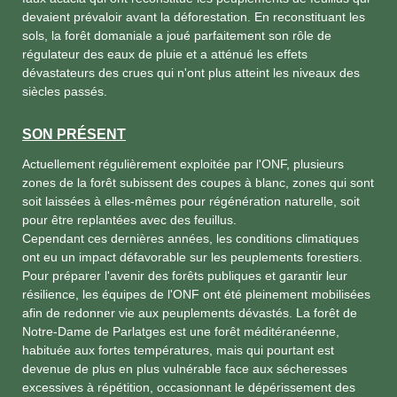
devaient prévaloir avant la déforestation. En reconstituant les
sols, la forêt domaniale a joué parfaitement son rôle de
régulateur des eaux de pluie et a atténué les effets
dévastateurs des crues qui n'ont plus atteint les niveaux des
siècles passés.
SON PRÉSENT
Actuellement régulièrement exploitée par l'ONF, plusieurs
zones de la forêt subissent des coupes à blanc, zones qui sont
soit laissées à elles-mêmes pour régénération naturelle, soit
pour être replantées avec des feuillus.
Cependant ces dernières années, les conditions climatiques
ont eu un impact défavorable sur les peuplements forestiers.
Pour préparer l'avenir des forêts publiques et garantir leur
résilience, les équipes de l'ONF ont été pleinement mobilisées
afin de redonner vie aux peuplements dévastés. La forêt de
Notre-Dame de Parlatges est une forêt méditéranéenne,
habituée aux fortes températures, mais qui pourtant est
devenue de plus en plus vulnérable face aux sécheresses
excessives à répétition, occasionnant le dépérissement des