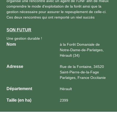
organisé une rencontre avec un agent de l'ONF afin de mieux
comprendre le mode d'exploitation de la forêt ainsi que la
gestion nécessaire pour assurer le repeuplement de celle-ci.
Ces deux rencontres qui ont remporté un réel succès
SON FUTUR
Une gestion durable !
Nom
à la Forêt Domaniale de
Notre-Dame-de-Parlatges,
Hérault (34)
Adresse
Rue de la Fontaine, 34520
Saint-Pierre-de-la-Fage
Parlatges, France Occitanie
Département
Hérault
Taille (en ha)
2399