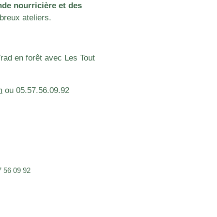
de nourricière et des
breux ateliers.
Trad en forêt avec Les Tout
m
ou 05.57.56.09.92
 56 09 92