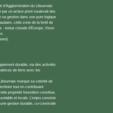
té d’Agglomération du Libournais
é par un acteur privé soulevait des
e sa gestion dans une pure logique
taire, cette zone de la forêt de
 - tortue cistude d’Europe, Vison
es.
neri).
ppement durable, via des activités
atrices de liens avec les
Libournais marque sa volonté de
rritoire tout en contribuant
tte propriété forestière constitue,
velable et locale. L’enjeu consiste
 une gestion durable, co-construite