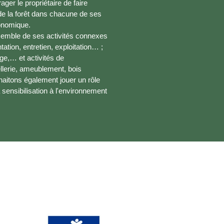
ger le propriétaire de faire
 de la forêt dans chacune de ses
conomique.
ensemble de ses activités connexes
ation, entretien, exploitation… ;
age,… et activités de
ellerie, ameublement, bois
haitons également jouer un rôle
 sensibilisation à l'environnement