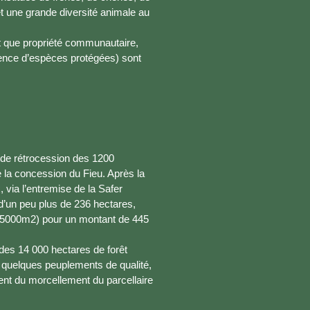
t une grande diversité animale au
tant que propriété communautaire,
ésence d’espèces protégées) sont
de rétrocession des 1200
 la concession du Fieu. Après la
 via l’entremise de la Safer
 d’un peu plus de 236 hectares,
 5000m2) pour un montant de 445
e des 14 000 hectares de forêt
 : quelques peuplements de qualité,
ent du morcellement du parcellaire