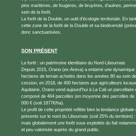
pins maritimes, de fougères, de bruyères, d'aulnes, perme
sein de la forêt.
La forêt de la Double, un outil d’écologie territoriale. En 
cette zone de la forêt de la Double et sa biodiversité (pr
donc sanctuarisées.
SON PRÉSENT
La forêt : un patrimoine identitaire du Nord-Libournais
Depuis 2015, Orano (ex-Areva) a entamé une dynamique 
hectares de terrain achetés dans les années 80 au sein de
cession, en 2018, de 400 hectares aux agriculteurs locaux,
Aquitaine, Orano vend aujourd’hui à La Cali un parcellaire
composé de 464 parcelles (en moyenne des parcelles de
000 € (soit 1877€/ha).
Le profil de cette propriété reflète bien la tendance global
présents sur le nord du Libournais (soit 25% du territoire)
mais globalement une forêt sous exploitée du fait notamm
et peu valorisée auprès du grand public.