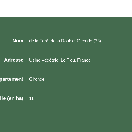
Nom
de la Forêt de la Double, Gironde (33)
Adresse
Usine Végétale, Le Fieu, France
partement
Gironde
lle (en ha)
11