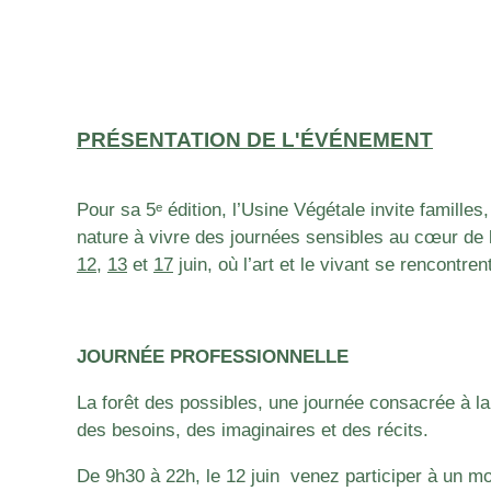
PRÉSENTATION DE L'ÉVÉNEMENT
Pour sa 5ᵉ édition, l’Usine Végétale invite famille
nature à vivre des journées sensibles au cœur de l
12
,
13
et
17
juin, où l’art et le vivant se rencontren
JOURNÉE
PROFESSIONNELLE
La forêt des possibles, u
ne journée consacrée à la
des besoins, des imaginaires et des récits.
De 9h30 à 22h, le 12 juin venez participer à un m