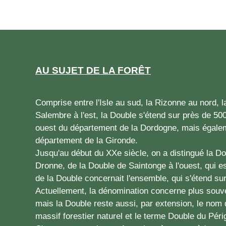
AU SUJET DE LA FORÊT
Comprise entre l'Isle au sud, la Rizonne au nord, la
Salembre à l'est, la Double s'étend sur près de 500
ouest du département de la Dordogne, mais égale
département de la Gironde.
Jusqu'au début du XXe siècle, on a distingué la Dou
Dronne, de la Double de Saintonge à l'ouest, qui e
de la Double concernait l'ensemble, qui s'étend su
Actuellement, la dénomination concerne plus souve
mais la Double reste aussi, par extension, le nom
massif forestier naturel et le terme Double du Pér