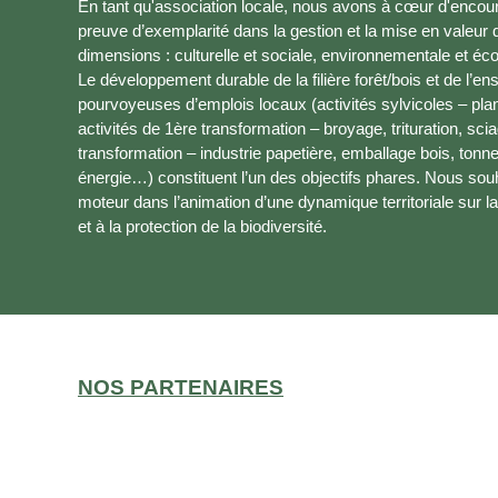
En tant qu'association locale, nous avons à cœur d'encoura
preuve d’exemplarité dans la gestion et la mise en valeur
dimensions : culturelle et sociale, environnementale et é
Le développement durable de la filière forêt/bois et de l’
pourvoyeuses d’emplois locaux (activités sylvicoles – plant
activités de 1ère transformation – broyage, trituration, sci
transformation – industrie papetière, emballage bois, tonn
énergie…) constituent l’un des objectifs phares. Nous sou
moteur dans l’animation d’une dynamique territoriale sur la
et à la protection de la biodiversité.
NOS PARTENAIRES