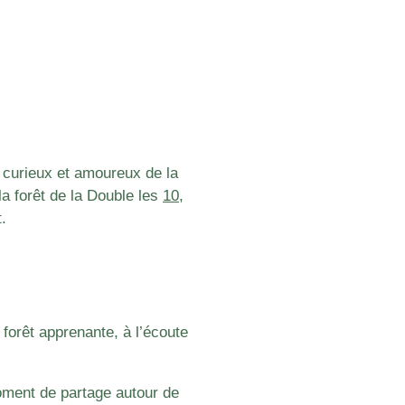
s, curieux et amoureux de la
a forêt de la Double les
10
,
t.
 forêt apprenante,
à l’écoute
oment de partage autour de