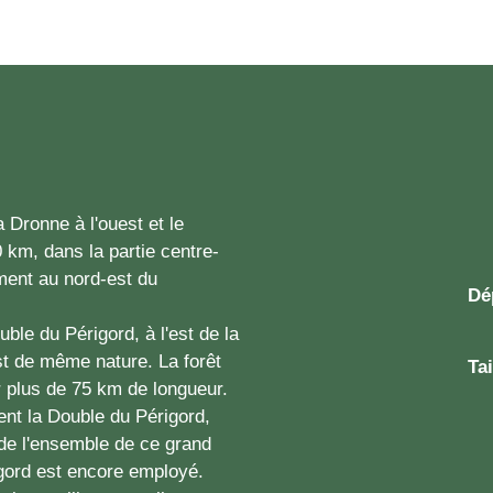
 Dronne à l'ouest et le
 km, dans la partie centre-
ment au nord-est du
Dé
ble du Périgord, à l'est de la
st de même nature. La forêt
Tai
r plus de 75 km de longueur.
nt la Double du Périgord,
 de l'ensemble de ce grand
igord est encore employé.