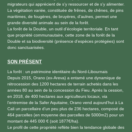
migrateurs qui apprécient de s’y ressourcer et de s’y alimenter.
La végétation variée, constituée de frênes, de chênes, de pins
maritimes, de fougères, de bruyères, d'aulnes, permet une
grande diversité animale au sein de la forêt.
La forêt de la Double, un outil d’écologie territoriale. En tant
que propriété communautaire, cette zone de la forêt de la
Double et sa biodiversité (présence d’espèces protégées) sont
donc sanctuarisées.
SON PRÉSENT
La forêt : un patrimoine identitaire du Nord-Libournais
Depuis 2015, Orano (ex-Areva) a entamé une dynamique de
rétrocession des 1200 hectares de terrain achetés dans les
années 80 au sein de la concession du Fieu. Après la cession,
en 2018, de 400 hectares aux agriculteurs locaux, via
l’entremise de la Safer Aquitaine, Orano vend aujourd’hui à La
Cali un parcellaire d’un peu plus de 236 hectares, composé de
464 parcelles (en moyenne des parcelles de 5000m2) pour un
montant de 445 000 € (soit 1877€/ha).
Le profil de cette propriété reflète bien la tendance globale des