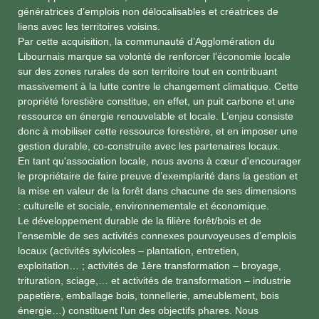
génératrices d’emplois non délocalisables et créatrices de
liens avec les territoires voisins.
Par cette acquisition, la communauté d’Agglomération du
Libournais marque sa volonté de renforcer l’économie locale
sur des zones rurales de son territoire tout en contribuant
massivement à la lutte contre le changement climatique. Cette
propriété forestière constitue, en effet, un puit carbone et une
ressource en énergie renouvelable et locale. L’enjeu consiste
donc à mobiliser cette ressource forestière, et en imposer une
gestion durable, co-construite avec les partenaires locaux.
En tant qu'association locale, nous avons à cœur d'encourager
le propriétaire de faire preuve d’exemplarité dans la gestion et
la mise en valeur de la forêt dans chacune de ses dimensions
: culturelle et sociale, environnementale et économique.
Le développement durable de la filière forêt/bois et de
l’ensemble de ses activités connexes pourvoyeuses d’emplois
locaux (activités sylvicoles – plantation, entretien,
exploitation… ; activités de 1ère transformation – broyage,
trituration, sciage,… et activités de transformation – industrie
papetière, emballage bois, tonnellerie, ameublement, bois
énergie…) constituent l’un des objectifs phares. Nous