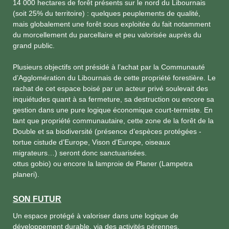
14 000 hectares de forêt présents sur le nord du Libournais
(soit 25% du territoire) : quelques peuplements de qualité,
mais globalement une forêt sous exploitée du fait notamment
du morcellement du parcellaire et peu valorisée auprès du
grand public.
Plusieurs objectifs ont présidé à l’achat par la Communauté
d’Agglomération du Libournais de cette propriété forestière. Le
rachat de cet espace boisé par un acteur privé soulevait des
inquiétudes quant à sa fermeture, sa destruction ou encore sa
gestion dans une pure logique économique court-termiste. En
tant que propriété communautaire, cette zone de la forêt de la
Double et sa biodiversité (présence d’espèces protégées -
tortue cistude d’Europe, Vison d’Europe, oiseaux
migrateurs…) seront donc sanctuarisées.
ottus gobio) ou encore la lamproie de Planer (Lampetra
planeri).
SON FUTUR
Un espace protégé à valoriser dans une logique de
développement durable, via des activités pérennes,