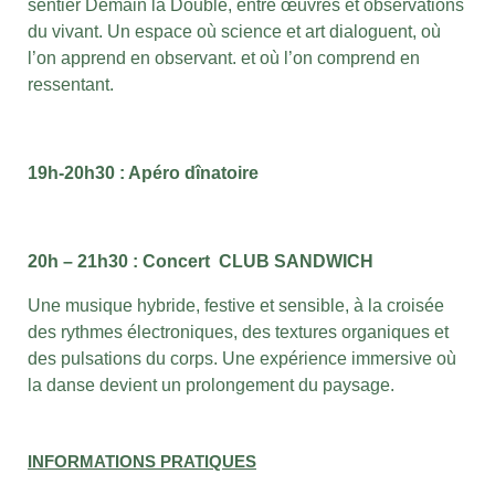
sentier Demain la Double,
entre œuvres et observations
du vivant.
Un espace où science et art dialoguent,
où
l’on apprend en observant.
et où l’on comprend en
ressentant.
19h-20h30 : Apéro dînatoire
20h – 21h30 :
Concert CLUB SANDWICH
Une musique hybride, festive et sensible,
à la croisée
des rythmes électroniques, des textures organiques et
des pulsations du corps.
Une expérience immersive
où
la danse devient un prolongement du paysage.
INFORMATIONS PRATIQUES