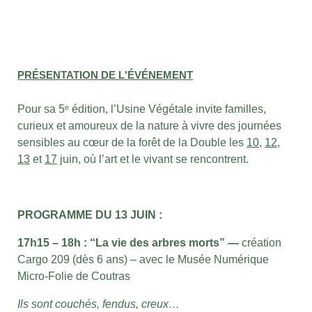
PRÉSENTATION DE L'ÉVÉNEMENT
Pour sa 5ᵉ édition, l’Usine Végétale invite familles,
curieux et amoureux de la nature à vivre des journées
sensibles au cœur de la forêt de la Double les
10
,
12
,
13
et
17
juin, où l’art et le vivant se rencontrent.
PROGRAMME DU 13 JUIN :
17h15 – 18h : “La vie des arbres morts” —
création
Cargo 209 (dès 6
ans) – a
vec le Musée Numérique
Micro-Folie de Coutras
Ils sont couchés, fendus, creux…