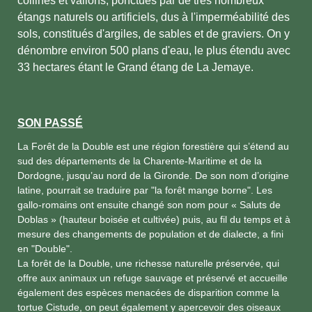
collines et vallons, ponctués par de très nombreux
étangs naturels ou artificiels, dus à l'imperméabilité des
sols, constitués d'argiles, de sables et de graviers. On y
dénombre environ 500 plans d'eau, le plus étendu avec
33 hectares étant le Grand étang de La Jemaye.
SON PASSÉ
La Forêt de la Double est une région forestière qui s’étend au
sud des départements de la Charente-Maritime et de la
Dordogne, jusqu’au nord de la Gironde. De son nom d’origine
latine, pourrait se traduire par "la forêt mange borne". Les
gallo-romains ont ensuite changé son nom pour « Saluts de
Doblas » (hauteur boisée et cultivée) puis, au fil du temps et à
mesure des changements de population et de dialecte, a fini
en "Double".
La forêt de la Double, une richesse naturelle préservée, qui
offre aux animaux un refuge sauvage et préservé et accueille
également des espèces menacées de disparition comme la
tortue Cistude, on peut également y apercevoir des oiseaux