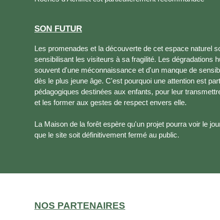
SON FUTUR
Les promenades et la découverte de cet espace naturel s
sensibilisant les visiteurs à sa fragilité. Les dégradations
souvent d'une méconnaissance et d'un manque de sensibi
dès le plus jeune âge. C'est pourquoi une attention est par
pédagogiques destinées aux enfants, pour leur transmettre 
et les former aux gestes de respect envers elle.
La Maison de la forêt espère qu'un projet pourra voir le jo
que le site soit définitivement fermé au public.
NOS PARTENAIRES