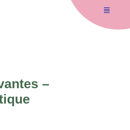
ivantes –
tique