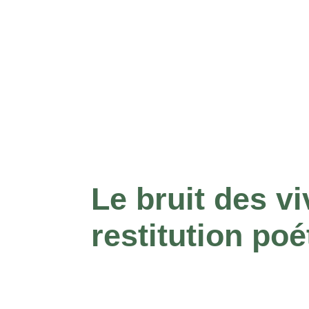
Le bruit des v
restitution poé