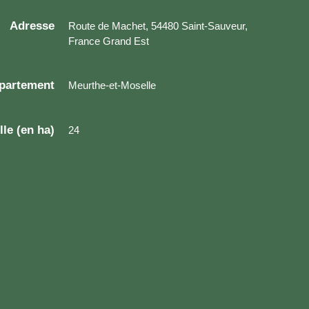
Adresse
Route de Machet, 54480 Saint-Sauveur,
France Grand Est
partement
Meurthe-et-Moselle
lle (en ha)
24