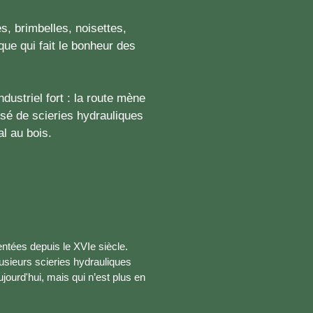
es, brimbelles, noisettes,
que qui fait le bonheur des
ndustriel fort : la route mène
ssé de scieries hydrauliques
al au bois.
tées depuis le XVIe siècle.
usieurs scieries hydrauliques
jourd'hui, mais qui n’est plus en