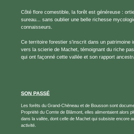
Côté flore comestible, la forêt est généreuse : orti
sureau... sans oublier une belle richesse mycologi
connaisseurs.
Ce territoire forestier s'inscrit dans un patrimoine i
vers la scierie de Machet, témoignant du riche pa
qui ont façonné cette vallée et son rapport ancestr
SON PASSÉ
Les forêts du Grand-Chêneau et de Bousson sont documen
Propriété du Comte de Blâmont, elles alimentaient alors pl
dans la vallée, dont celle de Machet qui subsiste encore au
activité.