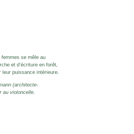
 de femmes se mêle au
che et d’écriture en forêt,
r leur puissance intérieure.
ann (architecte-
au violoncelle.