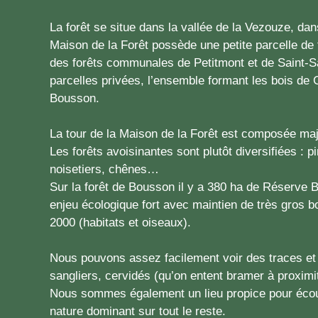
La forêt se situe dans la vallée de la Vezouze, da
Maison de la Forêt possède une petite parcelle de f
des forêts communales de Petitmont et de Saint-Sa
parcelles privées, l’ensemble formant les bois de
Bousson.
La tour de la Maison de la Forêt est composée maj
Les forêts avoisinantes sont plutôt diversifiées : p
noisetiers, chênes…
Sur la forêt de Bousson il y a 380 ha de Réserve 
enjeu écologique fort avec maintien de très gros b
2000 (habitats et oiseaux).
Nous pouvons assez facilement voir des traces et
sangliers, cervidés (qu’on entent bramer à proximi
Nous sommes également un lieu propice pour écout
nature dominant sur tout le reste.