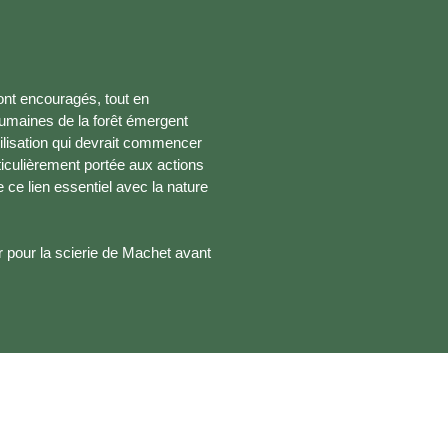
ont encouragés, tout en
 humaines de la forêt émergent
lisation qui devrait commencer
ticulièrement portée aux actions
ce lien essentiel avec la nature
ur pour la scierie de Machet avant