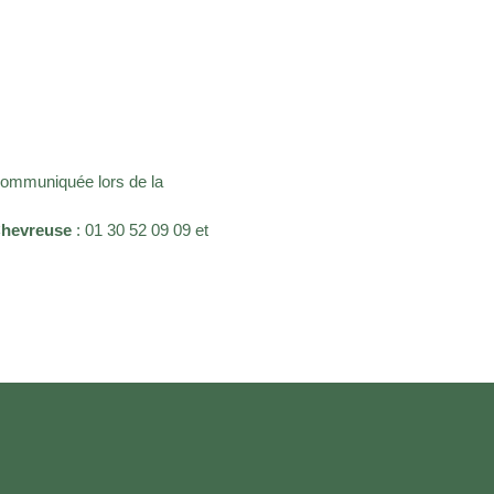
communiquée lors de la
Chevreuse
: 01 30 52 09 09 et