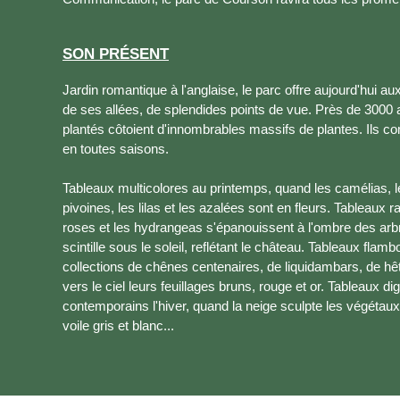
SON PRÉSENT
Jardin romantique à l'anglaise, le parc offre aujourd'hui a
de ses allées, de splendides points de vue. Près de 3000
plantés côtoient d'innombrables massifs de plantes. Ils 
en toutes saisons.
Tableaux multicolores au printemps, quand les camélias, l
pivoines, les lilas et les azalées sont en fleurs. Tableaux r
roses et les hydrangeas s'épanouissent à l'ombre des arbr
scintille sous le soleil, reflétant le château. Tableaux fla
collections de chênes centenaires, de liquidambars, de hêt
vers le ciel leurs feuillages bruns, rouge et or. Tableaux d
contemporains l'hiver, quand la neige sculpte les végétaux
voile gris et blanc...