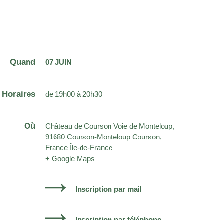
Quand
07 JUIN
Horaires
de 19h00 à 20h30
Où
Château de Courson Voie de Monteloup,
91680 Courson-Monteloup Courson,
France Île-de-France
+ Google Maps
Inscription par mail
Inscription par téléphone