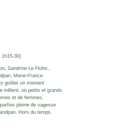
 1h15-30)
on, Sandrine Le Flohic,
dpan, Marie-France
nez goûter un moment
e mêlent, où petits et grands
hommes et de femmes,
 parfois pleine de sagesse
handpan. Hors du temps.