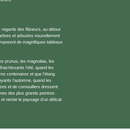
ux regards des flâneurs, au détour
 arbres et arbustes nouvellement
composent de magnifiques tableaux
es prunus, les magnolias, les
afraichissants l'été, quand les
es centenaires et que l'étang
mboyants l'automne, quand les
res et de cornouillers dressent
ignes des plus grands peintres
 et nimbe le paysage d'un délicat