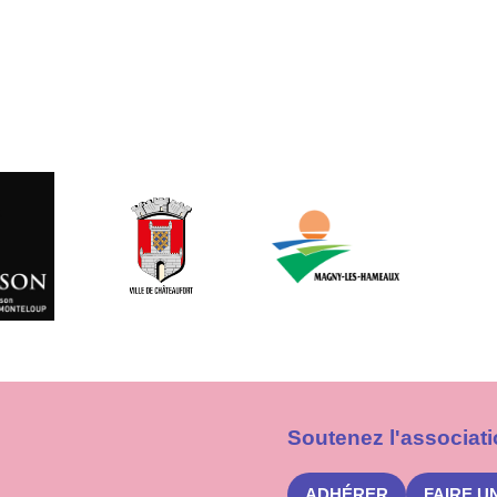
Soutenez l'associati
ADHÉRER
FAIRE U