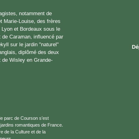
ysagistes, notamment de
et Marie-Louise, des frères
 Lyon et Bordeaux sous le
t de Caraman, influencé par
ll sur le jardin "naturel"
Dé
anglais, diplômé des deux
t de Wisley en Grande-
le parc de Courson s’est
 jardins romantiques de France.
 de la Culture et de la
neurs.