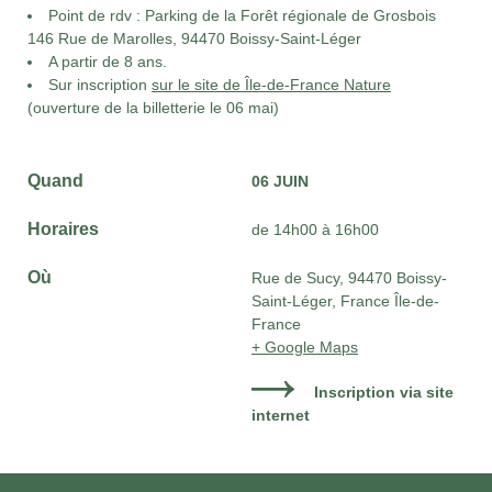
Point de rdv : Parking de la Forêt régionale de Grosbois
146 Rue de Marolles, 94470 Boissy-Saint-Léger
A partir de 8 ans.
Sur inscription
sur le site de Île-de-France Nature
(ouverture de la billetterie le 06 mai)
Quand
06 JUIN
Horaires
de 14h00 à 16h00
Où
Rue de Sucy, 94470 Boissy-
Saint-Léger, France Île-de-
France
+ Google Maps
Inscription via site
internet