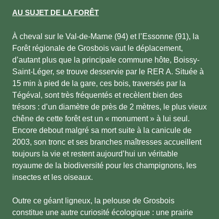
AU SUJET DE LA FORÊT
À cheval sur le Val-de-Marne (94) et l’Essonne (91), la
Forêt régionale de Grosbois vaut le déplacement,
d’autant plus que la principale commune hôte, Boissy-
Saint-Léger, se trouve desservie par le RER A. Située à
15 min à pied de la gare, ces bois, traversés par la
Tégéval, sont très fréquentés et recèlent bien des
trésors : d’un diamètre de près de 2 mètres, le plus vieux
chêne de cette forêt est un « monument » à lui seul.
Encore debout malgré sa mort suite à la canicule de
2003, son tronc et ses branches maîtresses accueillent
toujours la vie et restent aujourd’hui un véritable
royaume de la biodiversité pour les champignons, les
insectes et les oiseaux.
Outre ce géant ligneux, la pelouse de Grosbois
constitue une autre curiosité écologique : une prairie