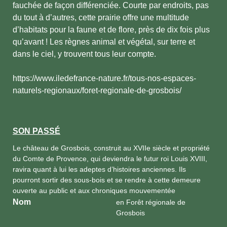
fauchée de façon différenciée. Courte par endroits, pas
du tout à d’autres, cette prairie offre une multitude
d’habitats pour la faune et de flore, près de dix fois plus
qu’avant ! Les règnes animal et végétal, sur terre et
dans le ciel, y trouvent tous leur compte.
https://www.iledefrance-nature.fr/tous-nos-espaces-
naturels-regionaux/foret-regionale-de-grosbois/
SON PASSÉ
Le château de Grosbois, construit au XVIIe siècle et propriété
du Comte de Provence, qui deviendra le futur roi Louis XVIII,
ravira quant à lui les adeptes d’histoires anciennes. Ils
pourront sortir des sous-bois et se rendre à cette demeure
ouverte au public et aux chroniques mouvementée
Nom
en Forêt régionale de
Grosbois