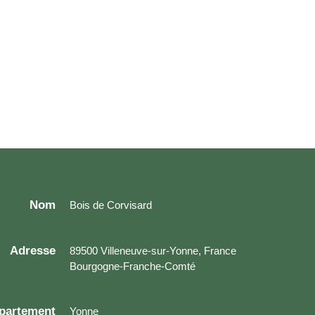
Nom
Bois de Corvisard
Adresse
89500 Villeneuve-sur-Yonne, France
Bourgogne-Franche-Comté
partement
Yonne