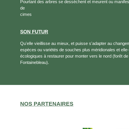
Pourtant des arbres se dessèchent et meurent ou manifes
de
cimes
SON FUTUR
Qu'elle vieillisse au mieux, et puisse s'adapter au change
espèces ou variétés de souches plus méridionales et elle-
écologiques à restaurer pour monter vers le nord (forêt de
Fontainebleau).
NOS PARTENAIRES