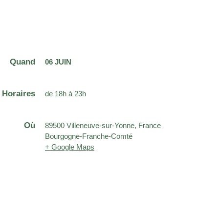
Quand
06 JUIN
Horaires
de 18h à 23h
Où
89500 Villeneuve-sur-Yonne, France
Bourgogne-Franche-Comté
+ Google Maps