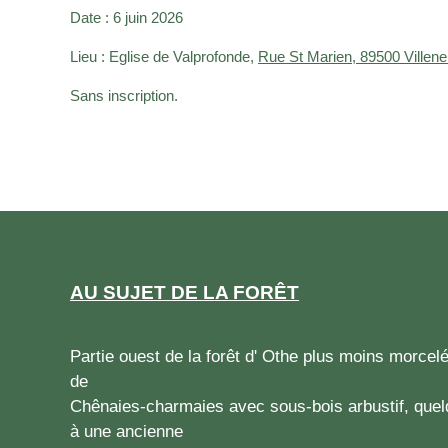
Date : 6 juin 2026
Lieu : Eglise de Valprofonde,
Rue St Marien, 89500 Villen
Sans inscription.
AU SUJET DE LA FORÊT
Partie ouest de la forêt d' Othe plus moins morce
de
Chênaies-charmaies avec sous-bois arbustif, quel
à une ancienne