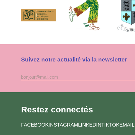
Suivez notre actualité via la newsletter
Adresse
mail
Restez connectés
FACEBOOK
INSTAGRAM
LINKEDIN
TIKTOK
EMAIL