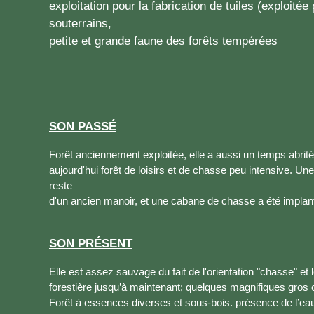
exploitation pour la fabrication de tuiles (exploité
souterrains,
petite et grande faune des forêts tempérées
SON PASSÉ
Forêt anciennement exploitée, elle a aussi un temps abrit
aujourd'hui forêt de loisirs et de chasse peu intensive. Une
reste
d'un ancien manoir, et une cabane de chasse a été implan
SON PRÉSENT
Elle est assez sauvage du fait de l'orientation "chasse" et l
forestière jusqu’à maintenant; quelques magnifiques gros c
Forêt à essences diverses et sous-bois. présence de l’ea