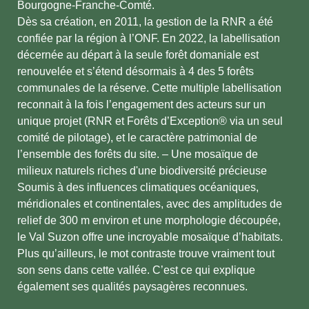
Bourgogne-Franche-Comté.
Dès sa création, en 2011, la gestion de la RNR a été
confiée par la région à l’ONF. En 2022, la labellisation
décernée au départ à la seule forêt domaniale est
renouvelée et s’étend désormais à 4 des 5 forêts
communales de la réserve. Cette multiple labellisation
reconnait à la fois l’engagement des acteurs sur un
unique projet (RNR et Forêts d’Exception® via un seul
comité de pilotage), et le caractère patrimonial de
l’ensemble des forêts du site. – Une mosaïque de
milieux naturels riches d'une biodiversité précieuse
Soumis à des influences climatiques océaniques,
méridionales et continentales, avec des amplitudes de
relief de 300 m environ et une morphologie découpée,
le Val Suzon offre une incroyable mosaïque d’habitats.
Plus qu’ailleurs, le mot contraste trouve vraiment tout
son sens dans cette vallée. C’est ce qui explique
également ses qualités paysagères reconnues.