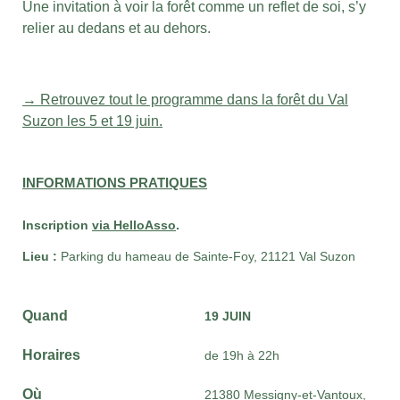
Une invitation à voir la forêt comme un reflet de soi, s’y
relier au dedans et au dehors.
→ Retrouvez tout le programme dans la forêt du Val
Suzon les 5 et 19 juin.
INFORMATIONS PRATIQUES
Inscription
via HelloAsso
.
Lieu :
Parking du hameau de Sainte-Foy, 21121 Val Suzon
Quand
19 JUIN
Horaires
de 19h à 22h
Où
21380 Messigny-et-Vantoux,