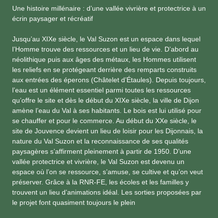
Une histoire millénaire : d’une vallée vivrière et protectrice à un
écrin paysager et récréatif
Jusqu’au XIXe siècle, le Val Suzon est un espace dans lequel
l’Homme trouve des ressources et un lieu de vie. D’abord au
néolithique puis aux âges des métaux, les Hommes utilisent
les reliefs en se protégeant derrière des remparts construits
aux entrées des éperons (Châtelet d’Étaules). Depuis toujours,
l’eau est un élément essentiel parmi toutes les ressources
qu’offre le site et dès le début du XIXe siècle, la ville de Dijon
amène l’eau du Val à ses habitants. Le bois est lui utilisé pour
se chauffer et pour le commerce. Au début du XXe siècle, le
site de Jouvence devient un lieu de loisir pour les Dijonnais, la
nature du Val Suzon et la reconnaissance de ses qualités
paysagères s’affirment pleinement à partir de 1950. D’une
vallée protectrice et vivrière, le Val Suzon est devenu un
espace où l’on se ressource, s’amuse, se cultive et qu’on veut
préserver. Grâce à la RNR-FE, les écoles et les familles y
trouvent un lieu d’animations idéal. Les sorties proposées par
le projet font quasiment toujours le plein