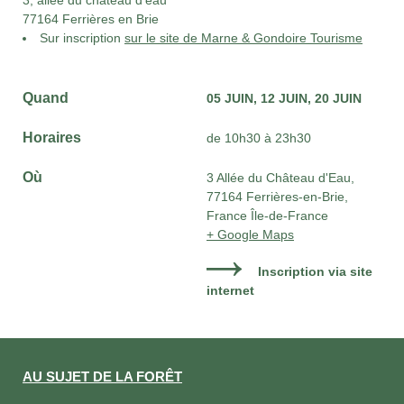
3, allée du château d’eau
77164 Ferrières en Brie
Sur inscription
sur le site de Marne & Gondoire Tourisme
Quand
05 JUIN
12 JUIN
20 JUIN
Horaires
de 10h30 à 23h30
Où
3 Allée du Château d'Eau,
77164 Ferrières-en-Brie,
France Île-de-France
+ Google Maps
Inscription via site
internet
AU SUJET DE LA FORÊT