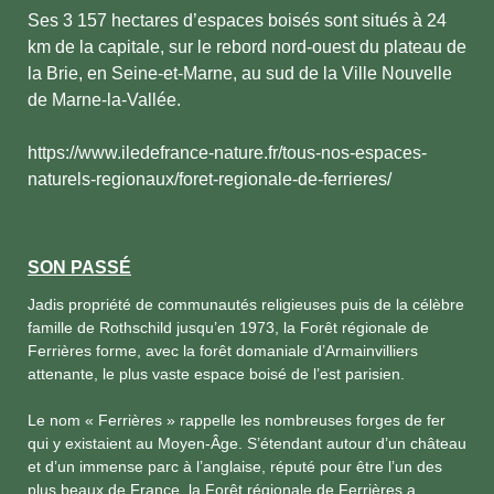
Ses 3 157 hectares d’espaces boisés sont situés à 24
km de la capitale, sur le rebord nord-ouest du plateau de
la Brie, en Seine-et-Marne, au sud de la Ville Nouvelle
de Marne-la-Vallée.
https://www.iledefrance-nature.fr/tous-nos-espaces-
naturels-regionaux/foret-regionale-de-ferrieres/
SON PASSÉ
Jadis propriété de communautés religieuses puis de la célèbre
famille de Rothschild jusqu’en 1973, la Forêt régionale de
Ferrières forme, avec la forêt domaniale d’Armainvilliers
attenante, le plus vaste espace boisé de l’est parisien.
Le nom « Ferrières » rappelle les nombreuses forges de fer
qui y existaient au Moyen-Âge. S’étendant autour d’un château
et d’un immense parc à l’anglaise, réputé pour être l’un des
plus beaux de France, la Forêt régionale de Ferrières a