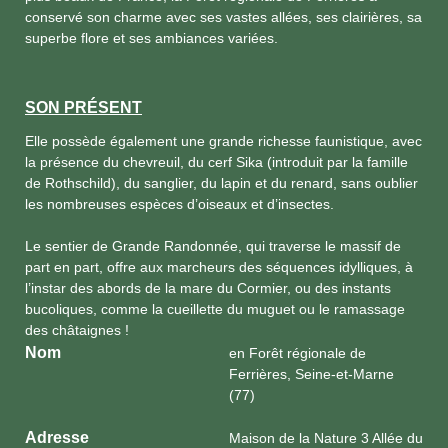
conservé son charme avec ses vastes allées, ses clairières, sa
superbe flore et ses ambiances variées.
SON PRÉSENT
Elle possède également une grande richesse faunistique, avec
la présence du chevreuil, du cerf Sika (introduit par la famille
de Rothschild), du sanglier, du lapin et du renard, sans oublier
les nombreuses espèces d’oiseaux et d’insectes.
Le sentier de Grande Randonnée, qui traverse le massif de
part en part, offre aux marcheurs des séquences idylliques, à
l’instar des abords de la mare du Cormier, ou des instants
bucoliques, comme la cueillette du muguet ou le ramassage
des châtaignes !
Nom
en Forêt régionale de
Ferrières, Seine-et-Marne
(77)
Adresse
Maison de la Nature 3 Allée du