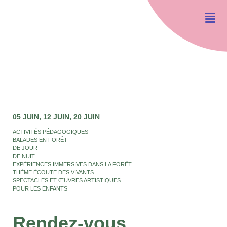
05 JUIN
12 JUIN
20 JUIN
ACTIVITÉS PÉDAGOGIQUES
BALADES EN FORÊT
DE JOUR
DE NUIT
EXPÉRIENCES IMMERSIVES DANS LA FORÊT
THÈME ÉCOUTE DES VIVANTS
SPECTACLES ET ŒUVRES ARTISTIQUES
POUR LES ENFANTS
Rendez-vous