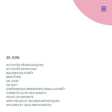
20 JUIN
ACTIVITÉS PÉDAGOGIQUES
ACTIVITÉS SPORTIVES
BALADES EN FORÊT
BIEN-ÊTRE
DE JOUR
DE NUIT
EXPÉRIENCES IMMERSIVES DANS LA FORÊT
THÈME ÉCOUTE DES VIVANTS
POUR LES ENFANTS
SPECTACLES ET ŒUVRES ARTISTIQUES
ATELIERS ET JEUX PARTICIPATIFS