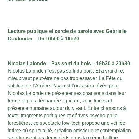
Lecture publique et cercle de parole avec Gabrielle
Coulombe – De 16h00 à 16h20
Nicolas Lalonde – Pas sorti du bois – 19h30 à 20h30
Nicolas Lalonde n’est pas sorti du bois. Et à vrai dire,
mieux vaut peut-être ne pas trop essayer. La Fête du
solstice de l’Arrière-Pays est l’occasion rêvée pour
Nicolas Lalonde de présenter ses chansons dans leur
forme la plus décharnée : guitare, voix, textes et
présence humaine autour du vivant. Entre chansons à
texte, fragments poétiques et dérives psycho-philo-
forestières, ce spectacle low-tech propose une veillée
intime où spiritualité, création artistique et contemplation
se retrouvent les deux pieds dans la même bottine.