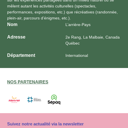
sur les expériences partagées dans un milieu naturel où se
mêlent autant les activités culturelles (spectacles,
performances, expositions, etc.) que récréatives (randonnée,
plein-air, parcours d’énigmes, etc.).
Nom
L’arrière-Pays
Adresse
2e Rang, La Malbaie, Canada
Québec
Département
International
NOS PARTENAIRES
Suivez notre actualité via la newsletter