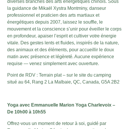
diverses branches des arts énergétiques chinois.
Sous
la guidance de Mikaël Xystra Montminy, danseur
professionnel et praticien des arts martiaux et
énergétiques depuis 2007, laissez le souffle, le
mouvement et la conscience s’unir pour éveiller le corps
en profondeur, apaiser l’esprit et cultiver votre énergie
vitale.
Des gestes lents et fluides, inspirés de la nature,
des animaux et des éléments, pour accueillir le doux
matin avec présence et légèreté.
Aucune expérience
requise — venez simplement avec ouverture.
Point de RDV : Terrain plat – sur le site du camping
situé au 64, Rang 2 La Malbaie, QC, Canada, G5A 2B2
Yoga avec Emmanuelle
Marion Yoga Charlevoix
–
De 10h00 à 10h55
Offrez-vous un moment de retour à soi, guidé par