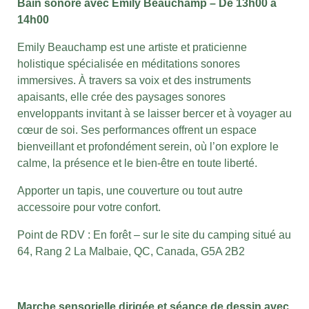
Bain sonore avec Emily Beauchamp – De 13h00 à
14h00
Emily Beauchamp est une artiste et praticienne
holistique spécialisée en méditations sonores
immersives. À travers sa voix et des instruments
apaisants, elle crée des paysages sonores
enveloppants invitant à se laisser bercer et à voyager au
c
œ
ur de soi. Ses performances offrent un espace
bienveillant et profondément serein, où l’on explore le
calme, la présence et le bien-être en toute liberté.
Apporter un tapis, une couverture ou tout autre
accessoire pour votre confort.
Point de RDV : En forêt – sur le site du camping situé au
64, Rang 2 La Malbaie, QC, Canada, G5A 2B2
Marche sensorielle dirigée et séance de dessin avec