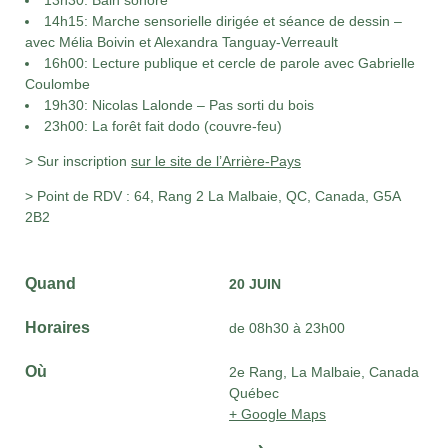
13h30: Bain sonore
14h15: Marche sensorielle dirigée et séance de dessin –
avec Mélia Boivin et Alexandra Tanguay-Verreault
16h00: Lecture publique et cercle de parole avec Gabrielle
Coulombe
19h30: Nicolas Lalonde – Pas sorti du bois
23h00: La forêt fait dodo (couvre-feu)
> Sur inscription
sur le site de l’Arrière-Pays
> Point de RDV : 64, Rang 2 La Malbaie, QC, Canada, G5A
2B2
Quand
20 JUIN
Horaires
de 08h30 à 23h00
Où
2e Rang, La Malbaie, Canada
Québec
+ Google Maps