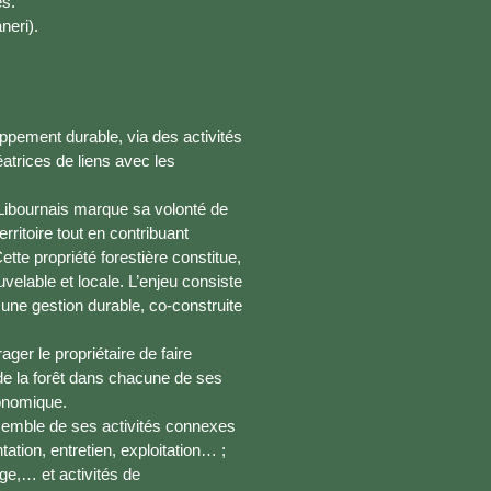
es.
neri).
ppement durable, via des activités
atrices de liens avec les
Libournais marque sa volonté de
rritoire tout en contribuant
tte propriété forestière constitue,
velable et locale. L’enjeu consiste
 une gestion durable, co-construite
ger le propriétaire de faire
 de la forêt dans chacune de ses
conomique.
ensemble de ses activités connexes
ation, entretien, exploitation… ;
age,… et activités de