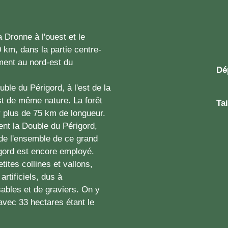
 Dronne à l'ouest et le
 km, dans la partie centre-
ment au nord-est du
Dé
ble du Périgord, à l'est de la
st de même nature. La forêt
Tai
r plus de 75 km de longueur.
nt la Double du Périgord,
 de l'ensemble de ce grand
igord est encore employé.
tites collines et vallons,
rtificiels, dus à
sables et de graviers. On y
avec 33 hectares étant le