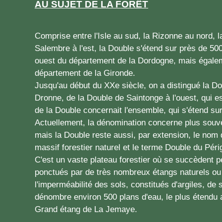
AU SUJET DE LA FORÊT
Comprise entre l'Isle au sud, la Rizonne au nord, la
Salembre à l'est, la Double s'étend sur près de 500
ouest du département de la Dordogne, mais égale
département de la Gironde.
Jusqu'au début du XXe siècle, on a distingué la Dou
Dronne, de la Double de Saintonge à l'ouest, qui e
de la Double concernait l'ensemble, qui s'étend su
Actuellement, la dénomination concerne plus souve
mais la Double reste aussi, par extension, le nom
massif forestier naturel et le terme Double du Pér
C'est un vaste plateau forestier où se succèdent pe
ponctués par de très nombreux étangs naturels ou a
l'imperméabilité des sols, constitués d'argiles, de 
dénombre environ 500 plans d'eau, le plus étendu 
Grand étang de La Jemaye.