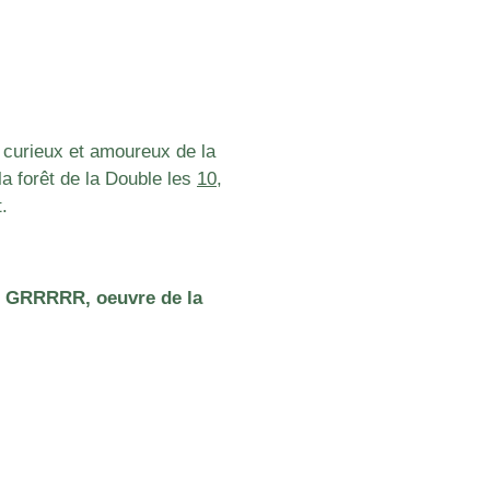
s, curieux et amoureux de la
a forêt de la Double les
10
,
t.
le GRRRRR, oeuvre de la