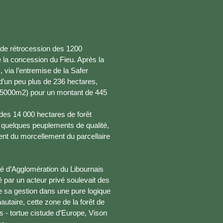
de rétrocession des 1200
 la concession du Fieu. Après la
 via l’entremise de la Safer
 d’un peu plus de 236 hectares,
 5000m2) pour un montant de 445
e des 14 000 hectares de forêt
 : quelques peuplements de qualité,
ent du morcellement du parcellaire
té d’Agglomération du Libournais
é par un acteur privé soulevait des
e sa gestion dans une pure logique
taire, cette zone de la forêt de
 - tortue cistude d’Europe, Vison