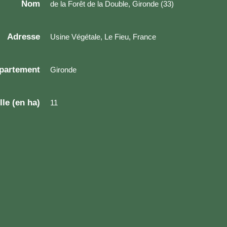
Nom
de la Forêt de la Double, Gironde (33)
Adresse
Usine Végétale, Le Fieu, France
partement
Gironde
lle (en ha)
11