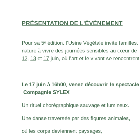
PRÉSENTATION DE L'ÉVÉNEMENT
Pour sa 5ᵉ édition, l’Usine Végétale invite famille
nature à vivre des journées sensibles au cœur de l
12
,
13
et
17
juin, où l’art et le vivant se rencontren
Le 17 juin à 16h00, venez découvrir le spectac
Compagnie SYLEX
Un rituel chorégraphique sauvage et lumineux.
Une danse traversée par des figures animales,
où les corps deviennent paysages,