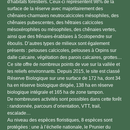
d'habitats forestiers. Ceux-ci représentent 98% de la
surface de la réserve avec majoritairement des
chênaies-charmaies neutrocalcicoles mésophiles, des
chênaies pubescentes, des hêtraies calcicoles
mésoxérophiles ou mésophiles, des chênaies vertes,
ainsi que des frênaies-érablaies à Scolopendre sur
éboulis. D’autres types de milieux sont également
présents : pelouses calcicoles, pelouses à Orpins sur
dalle calcaire, végétation des parois calcaires, grottes…
Ce site offre de nombreux points de vue sur la vallée et
les reliefs environnants. Depuis 2015, le site est classé
Réserve Biologique sur une surface de 172 ha, dont 34
ha en réserve biologique dirigée, 138 ha en réserve
biologique intégrale et 165 ha de zone tampon.
De nombreuses activités sont possibles dans cette forêt
: randonnée, parcours d’orientation, VTT, trail,
escalade…
Au niveau des espèces floristiques, 8 espèces sont
protégées : une à l’échelle nationale, le Prunier du