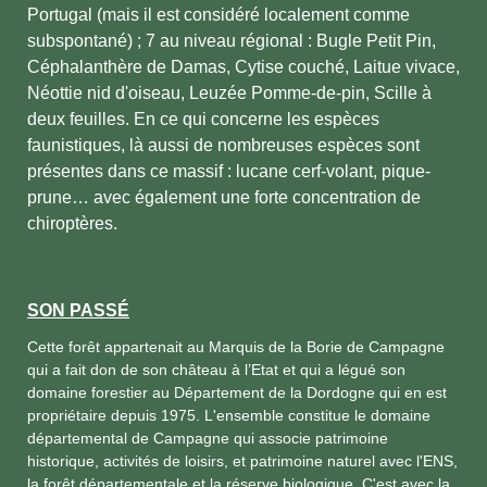
Portugal (mais il est considéré localement comme
subspontané) ; 7 au niveau régional : Bugle Petit Pin,
Céphalanthère de Damas, Cytise couché, Laitue vivace,
Néottie nid d'oiseau, Leuzée Pomme-de-pin, Scille à
deux feuilles. En ce qui concerne les espèces
faunistiques, là aussi de nombreuses espèces sont
présentes dans ce massif : lucane cerf-volant, pique-
prune… avec également une forte concentration de
chiroptères.
SON PASSÉ
Cette forêt appartenait au Marquis de la Borie de Campagne
qui a fait don de son château à l’Etat et qui a légué son
domaine forestier au Département de la Dordogne qui en est
propriétaire depuis 1975. L'ensemble constitue le domaine
départemental de Campagne qui associe patrimoine
historique, activités de loisirs, et patrimoine naturel avec l'ENS,
la forêt départementale et la réserve biologique. C'est avec la