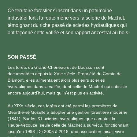
Ce territoire forestier s'inscrit dans un patrimoine
industriel fort : la route mène vers la scierie de Machet,
témoignant du riche passé de scieries hydrauliques qui
ont façonné cette vallée et son rapport ancestral au bois.
SON PASSÉ
Les forêts du Grand-Chêneau et de Bousson sont
documentées depuis le XVIe siècle. Propriété du Comte de
Blâmont, elles alimentaient alors plusieurs scieries
hydrauliques dans la vallée, dont celle de Machet qui subsiste
encore aujourd'hui, mais qui n’est plus en activité.
Au XIXe siècle, ces forêts ont été parmi les premières de
Meurthe-et-Moselle à adopter une gestion forestière moderne
(1841). Sur les 31 scieries hydrauliques que comptait la
Haute-Vezouze, seule celle de Machet a survécu, fonctionnant
jusqu'en 1993. De 2005 à 2018, une association faisait vivre