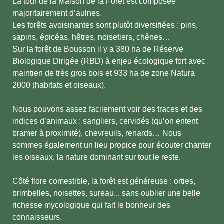
La tour de la Maison de la Forêt est composée
majoritairement d’aulnes.
Les forêts avoisinantes sont plutôt diversifiées : pins,
sapins, épicéas, hêtres, noisetiers, chênes…
Sur la forêt de Bousson il y a 380 ha de Réserve
Biologique Dirigée (RBD) à enjeu écologique fort avec
maintien de très gros bois et 933 ha de zone Natura
2000 (habitats et oiseaux).
Nous pouvons assez facilement voir des traces et des
indices d’animaux : sangliers, cervidés (qu’on entent
bramer à proximité), chevreuils, renards… Nous
sommes également un lieu propice pour écouter chanter
les oiseaux, la nature dominant sur tout le reste.
Côté flore comestible, la forêt est généreuse : orties,
brimbelles, noisettes, sureau... sans oublier une belle
richesse mycologique qui fait le bonheur des
connaisseurs.