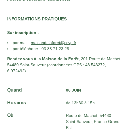
INFORMATIONS PRATIQUES
Sur inscription :
par mail :
maisondelaforet@ccvp.fr
par téléphone : 03.83.71.23.25
Rendez vous à la Maison de la Forêt
, 201 Route de Machet,
54480 Saint-Sauveur (coordonnées GPS : 48.543272,
6.972492)
Quand
06 JUIN
Horaires
de 13h30 à 15h
Où
Route de Machet, 54480
Saint-Sauveur, France Grand
Est