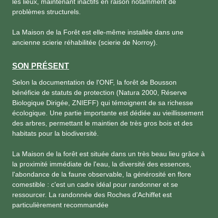
les lieux, maintenant inactifs en raison notamment de
problèmes structurels.
La Maison de la Forêt est elle-même installée dans une
ancienne scierie réhabilitée (scierie de Norroy).
SON PRÉSENT
Selon la documentation de l'ONF, la forêt de Bousson
bénéficie de statuts de protection (Natura 2000, Réserve
Biologique Dirigée, ZNIEFF) qui témoignent de sa richesse
écologique. Une partie importante est dédiée au vieillissement
des arbres, permettant le maintien de très gros bois et des
habitats pour la biodiversité.
La Maison de la forêt est située dans un très beau lieu grâce à
la proximité immédiate de l'eau, la diversité des essences,
l'abondance de la faune observable, la générosité en flore
comestible : c'est un cadre idéal pour randonner et se
ressourcer. La randonnée des Roches d’Achiffet est
particulièrement recommandée