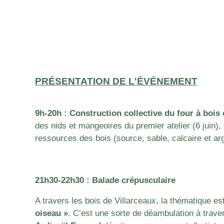
PRÉSENTATION DE L'ÉVÉNEMENT
9h-20h : Construction collective du four à boi
des nids et mangeoires du premier atelier (6 juin),
ressources des bois (source, sable, calcaire et arg
21h30-22h30 : Balade crépusculaire
A travers les bois de Villarceaux, la thématique es
oiseau »
. C’est une sorte de déambulation à traver