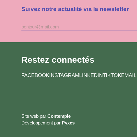
Suivez notre actualité via la newsletter
Adresse
mail
Restez connectés
FACEBOOK
INSTAGRAM
LINKEDIN
TIKTOK
EMAIL
Site web par
Contemple
Développement par
Pyxes