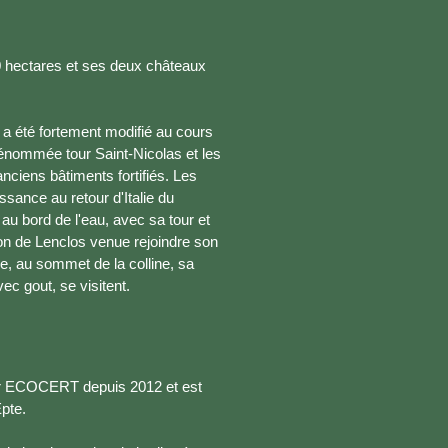
0 hectares et ses deux châteaux
 a été fortement modifié au cours
énommée tour Saint-Nicolas et les
nciens bâtiments fortifiés. Les
ance au retour d'Italie du
au bord de l'eau, avec sa tour et
non de Lenclos venue rejoindre son
e, au sommet de la colline, sa
ec gout, se visitent.
par ECOCERT depuis 2012 et est
Epte.