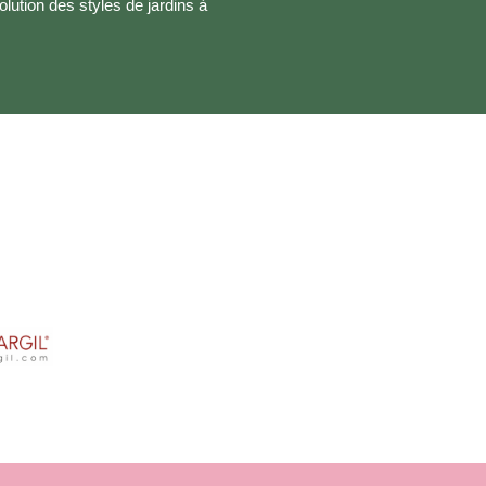
olution des styles de jardins à