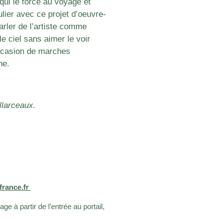
qui le force au voyage et
ulier avec ce projet d’oeuvre-
arler de l’artiste comme
le ciel sans aimer le voir
occasion de marches
ne.
larceaux.
france.fr
à partir de l’entrée au portail,