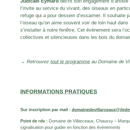
Judicaël Eymard
décrit son engagement d’artiste 
l’invite au service du vivant, des oiseaux en partic
refuge qui a pour dessein d’essaimer. Il souhaite p
l’oiseau qu’on aime souvent voir de loin haut dans 
s’installer à notre fenêtre. Cet événement sera l’
collectives et silencieuses dans les bois du domai
→ Retrouvez
tout le programme
au Domaine de Vil
INFORMATIONS PRATIQUES
Sur inscription par mail :
domainedevillarceaux@ilede
Point de rdv :
Domaine de Villarceaux, Chaussy – Marquage 
signalisation pour guider en fonction des événements