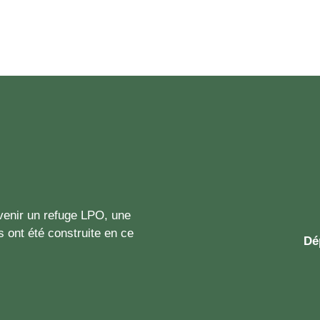
enir un refuge LPO, une
es ont été construite en ce
Dé