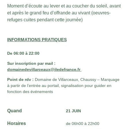
Moment d’écoute au lever et au coucher du soleil, avant
et après le grand feu d’offrande au vivant (oeuvres-
refuges cuites pendant cette journée)
INFORMATIONS PRATIQUES
De 06:00 à 22:00
Sur inscription par mail :
domainedevillarceaux@iledefrance.fr
Point de rdv :
Domaine de Villarceaux, Chaussy – Marquage
à partir de l’entrée au portail, signalisation pour guider en
fonction des événements
Quand
21 JUIN
Horaires
de 06h00 à 22h00