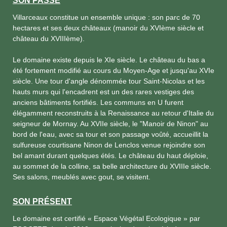
SON PASSÉ
Villarceaux constitue un ensemble unique : son parc de 70
hectares et ses deux châteaux (manoir du XVIème siècle et
château du XVIIIème).
Le domaine existe depuis le XIe siècle. Le château du bas a
été fortement modifié au cours du Moyen-Age et jusqu'au XVIe
siècle. Une tour d'angle dénommée tour Saint-Nicolas et les
hauts murs qui l'encadrent est un des rares vestiges des
anciens bâtiments fortifiés. Les communs en U furent
élégamment reconstruits à la Renaissance au retour d'Italie du
seigneur de Mornay. Au XVIIe siècle, le "Manoir de Ninon" au
bord de l'eau, avec sa tour et son passage voûté, accueillit la
sulfureuse courtisane Ninon de Lenclos venue rejoindre son
bel amant durant quelques étés. Le château du haut déploie,
au sommet de la colline, sa belle architecture du XVIIIe siècle.
Ses salons, meublés avec gout, se visitent.
SON PRÉSENT
Le domaine est certifié « Espace Végétal Ecologique » par