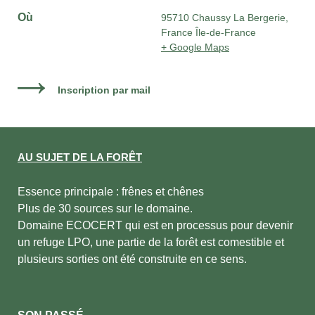
Où
95710 Chaussy La Bergerie,
France Île-de-France
+ Google Maps
Inscription par mail
AU SUJET DE LA FORÊT
Essence principale : frênes et chênes
Plus de 30 sources sur le domaine.
Domaine ECOCERT qui est en processus pour devenir
un refuge LPO, une partie de la forêt est comestible et
plusieurs sorties ont été construite en ce sens.