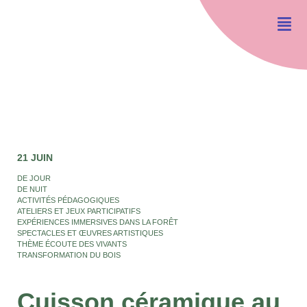
21 JUIN
DE JOUR
DE NUIT
ACTIVITÉS PÉDAGOGIQUES
ATELIERS ET JEUX PARTICIPATIFS
EXPÉRIENCES IMMERSIVES DANS LA FORÊT
SPECTACLES ET ŒUVRES ARTISTIQUES
THÈME ÉCOUTE DES VIVANTS
TRANSFORMATION DU BOIS
Cuisson céramique au