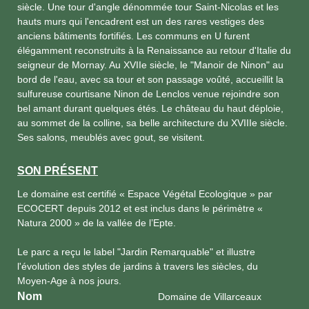
siècle. Une tour d'angle dénommée tour Saint-Nicolas et les
hauts murs qui l'encadrent est un des rares vestiges des
anciens bâtiments fortifiés. Les communs en U furent
élégamment reconstruits à la Renaissance au retour d'Italie du
seigneur de Mornay. Au XVIIe siècle, le "Manoir de Ninon" au
bord de l'eau, avec sa tour et son passage voûté, accueillit la
sulfureuse courtisane Ninon de Lenclos venue rejoindre son
bel amant durant quelques étés. Le château du haut déploie,
au sommet de la colline, sa belle architecture du XVIIIe siècle.
Ses salons, meublés avec gout, se visitent.
SON PRÉSENT
Le domaine est certifié « Espace Végétal Ecologique » par
ECOCERT depuis 2012 et est inclus dans le périmètre «
Natura 2000 » de la vallée de l’Epte.
Le parc a reçu le label "Jardin Remarquable" et illustre
l'évolution des styles de jardins à travers les siècles, du
Moyen-Age à nos jours.
Nom
Domaine de Villarceaux