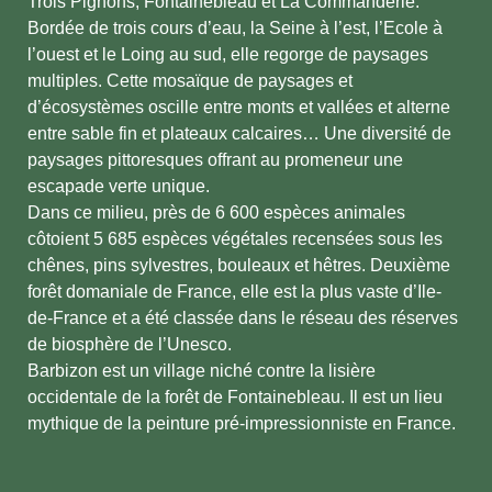
Trois Pignons, Fontainebleau et La Commanderie.
Bordée de trois cours d’eau, la Seine à l’est, l’Ecole à
l’ouest et le Loing au sud, elle regorge de paysages
multiples. Cette mosaïque de paysages et
d’écosystèmes oscille entre monts et vallées et alterne
entre sable fin et plateaux calcaires… Une diversité de
paysages pittoresques offrant au promeneur une
escapade verte unique.
Dans ce milieu, près de 6 600 espèces animales
côtoient 5 685 espèces végétales recensées sous les
chênes, pins sylvestres, bouleaux et hêtres. Deuxième
forêt domaniale de France, elle est la plus vaste d’Ile-
de-France et a été classée dans le réseau des réserves
de biosphère de l’Unesco.
Barbizon est un village niché contre la lisière
occidentale de la forêt de Fontainebleau. Il est un lieu
mythique de la peinture pré-impressionniste en France.