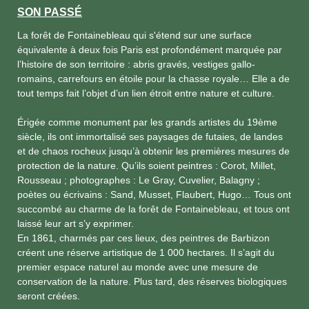
SON PASSÉ
La forêt de Fontainebleau qui s'étend sur une surface
équivalente à deux fois Paris est profondément marquée par
l’histoire de son territoire : abris gravés, vestiges gallo-
romains, carrefours en étoile pour la chasse royale… Elle a de
tout temps fait l’objet d’un lien étroit entre nature et culture.
Érigée comme monument par les grands artistes du 19ème
siècle, ils ont immortalisé ses paysages de futaies, de landes
et de chaos rocheux jusqu’à obtenir les premières mesures de
protection de la nature. Qu’ils soient peintres : Corot, Millet,
Rousseau ; photographes : Le Gray, Cuvelier, Balagny ;
poètes ou écrivains : Sand, Musset, Flaubert, Hugo… Tous ont
succombé au charme de la forêt de Fontainebleau, et tous ont
laissé leur art s’y exprimer.
En 1861, charmés par ces lieux, des peintres de Barbizon
créent une réserve artistique de 1 000 hectares. Il s’agit du
premier espace naturel au monde avec une mesure de
conservation de la nature. Plus tard, des réserves biologiques
seront créées.