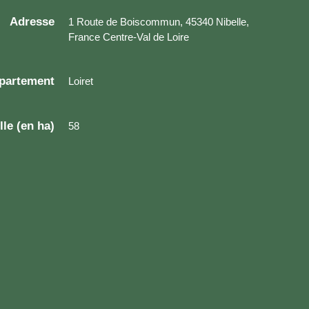
Adresse
1 Route de Boiscommun, 45340 Nibelle,
France Centre-Val de Loire
partement
Loiret
lle (en ha)
58