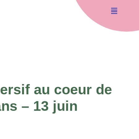
rsif au coeur de
ans – 13 juin