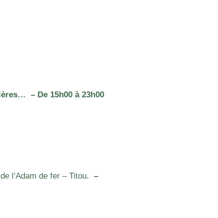
lières… – De 15h00 à 23h00
de l’Adam de fer – Titou.
–