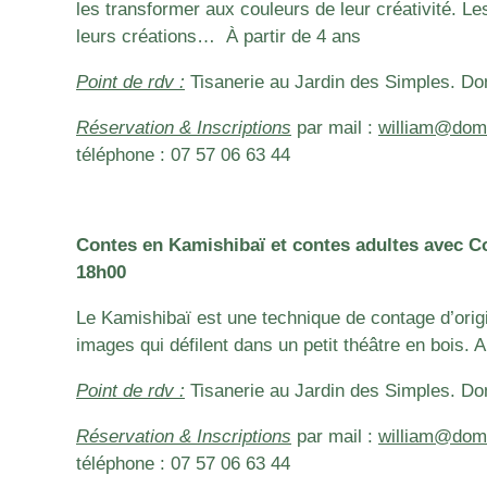
les transformer aux couleurs de leur créativité. Le
leurs créations… À partir de 4 ans
Point de rdv :
Tisanerie au Jardin des Simples. Do
Réservation & Inscriptions
par mail :
william@doma
téléphone :
07 57 06 63 44
Contes en Kamishibaï et contes adultes
avec Co
18h00
Le Kamishibaï est une technique de contage d’orig
images qui défilent dans un petit théâtre en bois. A
Point de rdv :
Tisanerie au Jardin des Simples. Do
Réservation & Inscriptions
par mail :
william@doma
téléphone :
07 57 06 63 44