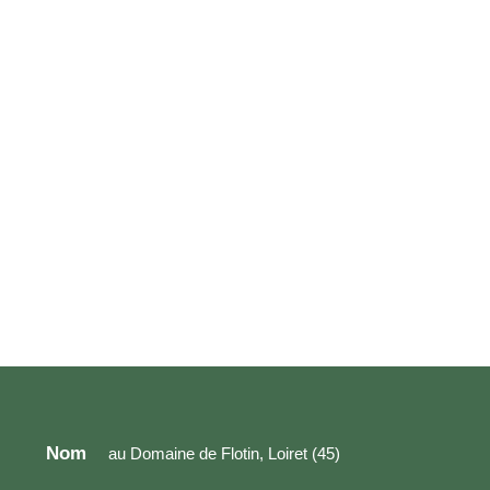
Nom
au Domaine de Flotin, Loiret (45)