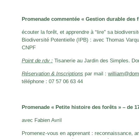
Promenade commentée
« Gestion durable des f
écouter la forêt, et apprendre à “lire” sa biodiversi
Biodiversité Potentielle (IPB) : avec Thomas Varque
CNPF
Point de rdv :
Tisanerie au Jardin des Simples. Do
Réservation & Inscriptions
par mail :
william@doma
téléphone :
07 57 06 63 44
Promenade « Petite histoire des forêts » – de 1
avec Fabien Avril
Promenez-vous en apprenant : reconnaissance, ane