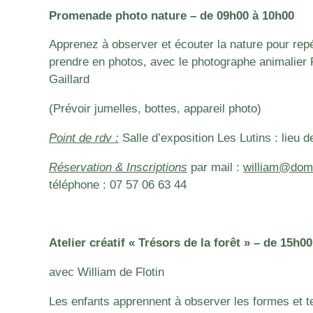
Promenade photo nature – de 09h00 à 10h00
Apprenez à observer et écouter la nature pour repé
prendre en photos, avec le photographe animalier 
Gaillard
(Prévoir jumelles, bottes, appareil photo)
Point de rdv :
Salle d’exposition Les Lutins : lieu d
Réservation & Inscriptions
par mail :
william@doma
téléphone :
07 57 06 63 44
Atelier créatif « Trésors de la forêt » – de 15h0
avec William de Flotin
Les enfants apprennent à observer les formes et te