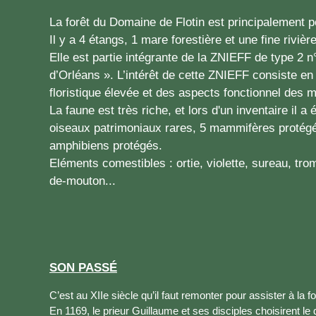
La forêt du Domaine de Flotin est principalement 
Il y a 4 étangs, 1 mare forestière et une fine rivièr
Elle est partie intégrante de la ZNIEFF de type 2 
d’Orléans ». L’intérêt de cette ZNIEFF consiste en 
floristique élevée et des aspects fonctionnel des 
La faune est très riche, et lors d'un inventaire il a
oiseaux patrimoniaux rares, 5 mammifères protégé
amphibiens protégés.
Eléments comestibles : ortie, violette, sureau, tro
de-mouton...
SON PASSÉ
C’est au XIIe siècle qu’il faut remonter pour assister à la 
En 1169, le prieur Guillaume et ses disciples choisirent le 