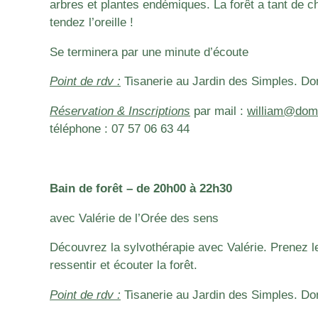
arbres et plantes endémiques. La forêt a tant de c
tendez l’oreille !
Se terminera par une minute d’écoute
Point de rdv :
Tisanerie au Jardin des Simples. Do
Réservation & Inscriptions
par mail :
william@doma
téléphone :
07 57 06 63 44
Bain de forêt – de 20h00 à 22h30
avec Valérie de l’Orée des sens
Découvrez la sylvothérapie avec Valérie. Prenez 
ressentir et écouter la forêt.
Point de rdv :
Tisanerie au Jardin des Simples. Do