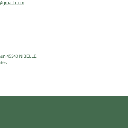
@gmail.com
ommun 45340 NIBELLE
ités