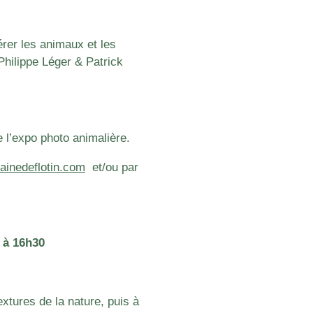
rer les animaux et les
Philippe Léger & Patrick
e l’expo photo animalière.
inedeflotin.com
e
t/ou par
0 à 16h30
xtures de la nature, puis à