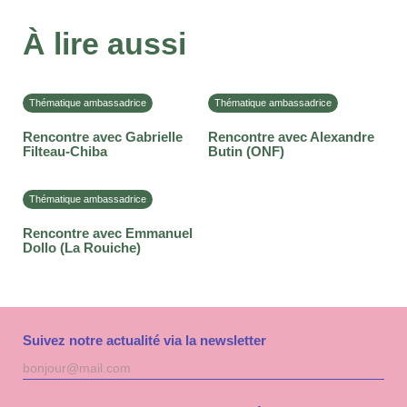
À lire aussi
Thématique ambassadrice
Thématique ambassadrice
Rencontre avec Gabrielle
Rencontre avec Alexandre
Filteau-Chiba
Butin (ONF)
Thématique ambassadrice
Rencontre avec Emmanuel
Dollo (La Rouiche)
Suivez notre actualité via la newsletter
Adresse
S'inscri
mail
à
la