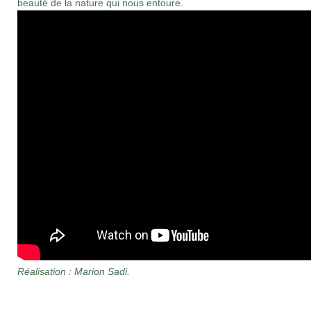
beauté de la nature qui nous entoure.
Réalisation : Marion Sadi.