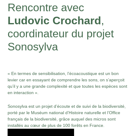
Rencontre avec
Ludovic Crochard
,
coordinateur du projet
Sonosylva
« En termes de sensibilisation, l’écoacoustique est un bon
levier car en essayant de comprendre les sons, on s’aperçoit
qu’il y a une grande complexité et que toutes les espèces sont
en interaction ».
Sonosylva est un projet d’écoute et de suivi de la biodiversité,
porté par le Muséum national d’Histoire naturelle et l’Office
français de la biodiversité, grâce auquel des micros sont
installés au cœur de plus de 100 forêts en France.