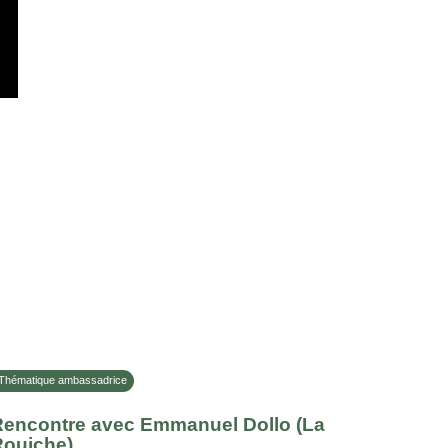
Thématique ambassadrice
Rencontre avec Emmanuel Dollo (La
Rouiche)