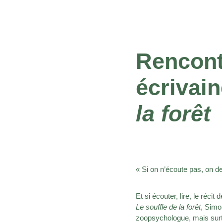
Rencont
écrivain
la forêt
« Si on n’écoute pas, on d
Et si écouter, lire, le réc
Le souffle de la forêt
, Simo
zoopsychologue, mais surto