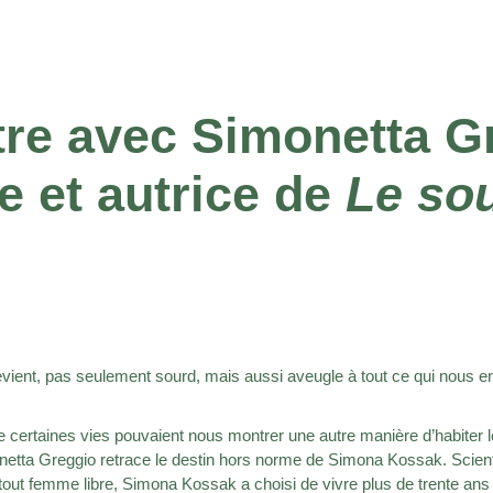
re avec Simonetta G
e et autrice de
Le sou
evient, pas seulement sourd, mais aussi aveugle à tout ce qui nous en
it de certaines vies pouvaient nous montrer une autre manière d’habiter
netta Greggio retrace le destin hors norme de Simona Kossak.
Scien
ut femme libre, Simona Kossak a choisi de vivre plus de trente ans 