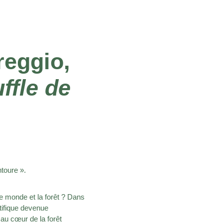
reggio,
ffle de
toure ».
 le monde et la forêt ? Dans
tifique devenue
au cœur de la forêt