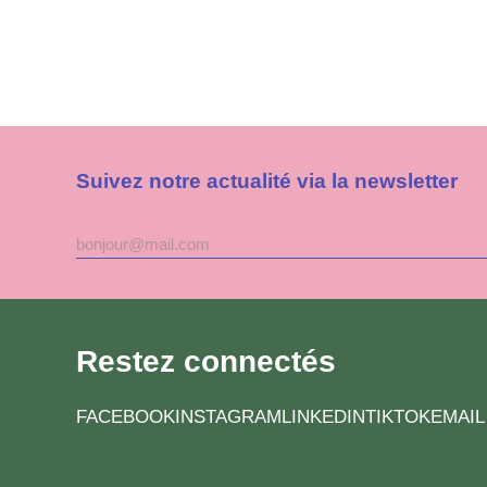
Suivez notre actualité via la newsletter
Adresse
mail
Restez connectés
FACEBOOK
INSTAGRAM
LINKEDIN
TIKTOK
EMAIL