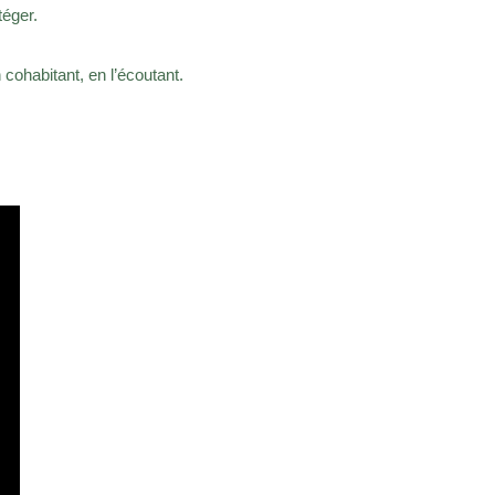
téger.
cohabitant, en l’écoutant. ​