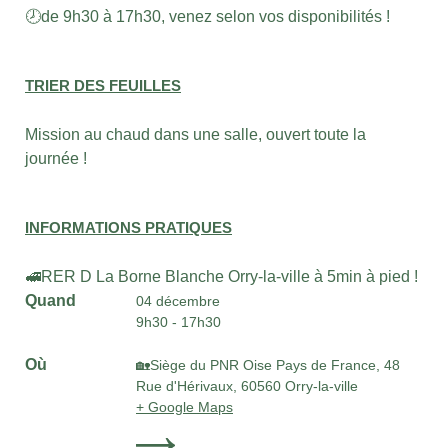
🕗de 9h30 à 17h30, venez selon vos disponibilités !
TRIER DES FEUILLES
Mission au chaud dans une salle, ouvert toute la
journée !
INFORMATIONS PRATIQUES
🚅RER D La Borne Blanche Orry-la-ville à 5min à pied !
Quand
04 décembre
9h30 - 17h30
Où
🏡Siège du PNR Oise Pays de France, 48
Rue d'Hérivaux, 60560 Orry-la-ville
+ Google Maps