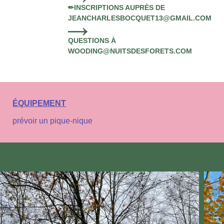
✏INSCRIPTIONS AUPRÈS DE
JEANCHARLESBOCQUET13@GMAIL.COM
QUESTIONS À
WOODING@NUITSDESFORETS.COM
ÉQUIPEMENT
prévoir un pique-nique