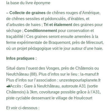
la base du livre éponyme
– Collecte de graines
de chênes rouges d’Amérique,
de chênes sessiles et pédonculés, d’érables, et
d’arbustes de haies ;
Tri et étalement
des graines pour
séchage ;
Conditionnement
pour conservation et
traçabilité ! Ces graines seront ensuite amenées à la
ferme expérimentale de Braquemont, près de Mirecourt,
où un projet pédagogique voit le jour autour d’une haie.
Infos pratiques :
Situé dans l’ouest des Vosges, près de Châtenois ou
Neufchâteau (88). Plus d’infos sur le lieu : la-manuf.fr
Plus d’infos sur l’association : unzestepourlaplanete.fr
🚅Accès : Gare à Neufchâteau, autoroute A31 (sortie
Châtenois) à 3km, covoiturage possible grâce à l’A31,
piste cyclable desservant le village de Houécourt
Et voir ci-dessous :