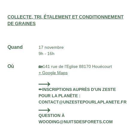
COLLECTE, TRI, ÉTALEMENT ET CONDITIONNEMENT
DE GRAINES
Quand
17 novembre
9h - 16h
Où
🏡141 rue de l'Eglise 88170 Houécourt
+ Google Maps
✏INSCRIPTIONS AUPRÈS D’UN ZESTE
POUR LA PLANÈTE :
CONTACT@UNZESTEPOURLAPLANETE.FR
QUESTION À
WOODING@NUITSDESFORETS.COM