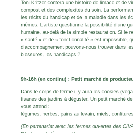
Toni Kritzer contera une histoire de limace et de v
compost et des complexités du soin. La performan
les récits du handicap et de la maladie dans les 
mêmes. L’artiste questionne la possibilité d’une g
humaine, au-delà de la simple restauration. Si le r
« santé » et de « fonctionnalité » est impossible, 
d’accompagnement pouvons-nous trouver dans les 
blessures, les handicaps ?
9h-16h (en continu) : Petit marché de producteu
Dans le corps de ferme il y aura les cookies (veg
tisanes des jardins à déguster. Un petit marché de
vous attend :
légumes, herbes, pains au levain, miels, confitur
(En partenariat avec les fermes ouvertes des C