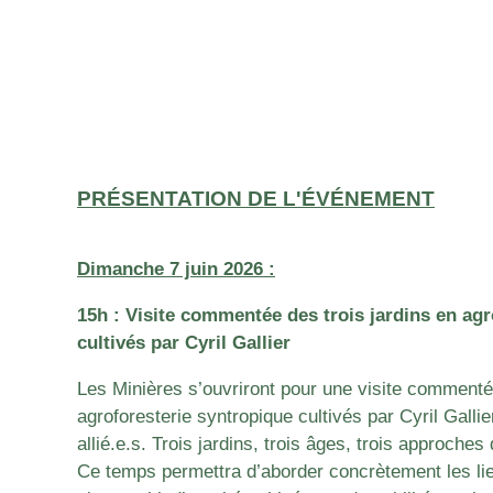
PRÉSENTATION DE L'ÉVÉNEMENT
Dimanche 7 juin 2026 :
15h : Visite commentée des trois jardins en ag
cultivés par Cyril Gallier
Les Minières
s’ouvriront pour une visite commenté
agroforesterie syntropique
cultivés par Cyril Galli
allié.e.s. Trois jardins, trois âges, trois approches
Ce temps permettra d’aborder concrètement les lie