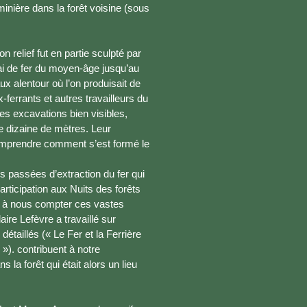
 minière dans la forêt voisine (sous
 relief fut en partie sculpté par
rai de fer du moyen-âge jusqu’au
x alentour où l’on produisait de
-ferrants et autres travailleurs du
des excavations bien visibles,
e dizaine de mètres. Leur
 comprendre comment s’est formé le
és passées d’extraction du fer qui
ticipation aux Nuits des forêts
dt à nous compter ces vastes
ire Lefèvre a travaillé sur
détaillés (« Le Fer et la Ferrière
»). contribuent à notre
la forêt qui était alors un lieu