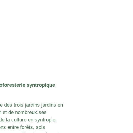
roforesterie syntropique
e des trois jardins
jardins en
er et de nombreux.ses
 de la culture en syntropie.
ns entre forêts, sols