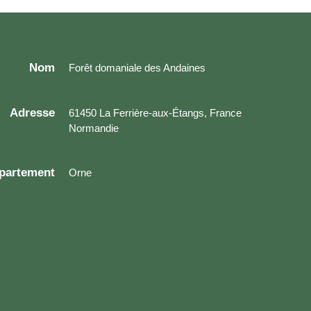
Nom
Forêt domaniale des Andaines
Adresse
61450 La Ferrière-aux-Étangs, France
Normandie
partement
Orne