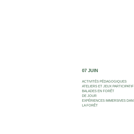
07 JUIN
ACTIVITÉS PÉDAGOGIQUES
ATELIERS ET JEUX PARTICIPATIF
BALADES EN FORÊT
DE JOUR
EXPÉRIENCES IMMERSIVES DAN
LA FORÊT