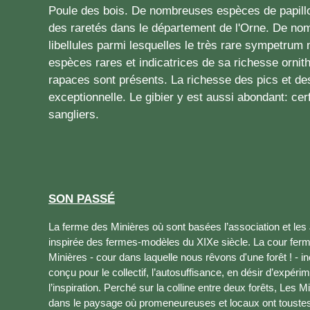
Poule des bois. De nombreuses espèces de papillo
des raretés dans le département de l'Orne. De n
libellules parmi lesquelles le très rare sympetrum n
espèces rares et indicatrices de sa richesse orni
rapaces sont présents. La richesse des pics et d
exceptionnelle. Le gibier y est aussi abondant: cer
sangliers.
SON PASSÉ
La ferme des Minières où sont basées l’association et les 
inspirée des fermes-modèles du XIXe siècle. La cour fermé
Minières - cour dans laquelle nous rêvons d'une forêt ! - 
conçu pour le collectif, l’autosuffisance, en désir d’expér
l’inspiration. Perché sur la colline entre deux forêts, Les 
dans le paysage où promeneureuses et locaux ont toustes