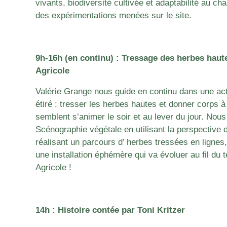
vivants, biodiversité cultivée et adaptabilité au ch
des expérimentations menées sur le site.
9h-16h (en continu) : Tressage des herbes haut
Agricole
Valérie Grange
nous guide en continu dans une act
étiré :
tresser les herbes hautes
et donner corps à 
semblent s’animer le soir et au lever du jour.
Nous 
Scénographie végétale en utilisant la perspective 
réalisant un parcours d’ herbes tressées en lignes,
une installation éphémère qui va évoluer au fil du 
Agricole !
14h : Histoire contée par Toni Kritzer