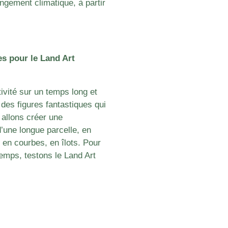
angement climatique, à partir
es pour le Land Art
ivité sur un temps long et
des figures fantastiques qui
allons créer une
d’une longue parcelle, en
 en courbes, en îlots. Pour
temps, testons le Land Art