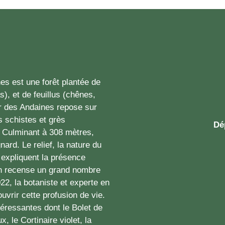
es est une forêt plantée de
), et de feuillus (chênes,
er des Andaines repose sur
 schistes et grès
Dé
. Culminant à 308 mètres,
ard. Le relief, la nature du
êt expliquent la présence
n recense un grand nombre
2, la botaniste et experte en
vrir cette profusion de vie.
éressantes dont le Bolet de
, le Cortinaire violet, la