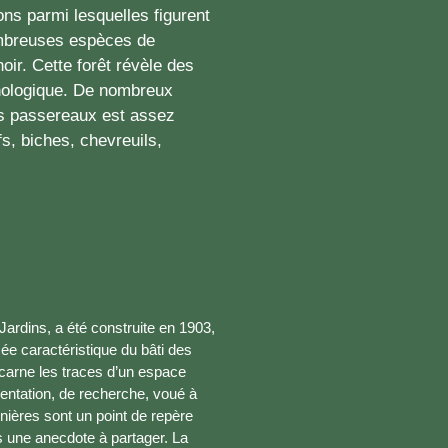
ns parmi lesquelles figurent
ombreuses espèces de
oir. Cette forêt révèle des
thologique. De nombreux
es passereaux est assez
fs, biches, chevreuils,
Jardins, a été construite en 1903,
e caractéristique du bâti des
incarne les traces d’un espace
imentation, de recherche, voué à
Minières sont un point de repère
 une anecdote à partager. La