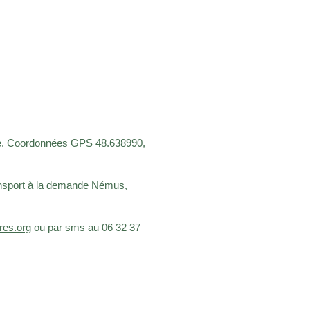
e.
Coordonnées GPS 48.638990,
ransport à la demande Némus,
res.org
ou par sms au 0
6 32 37