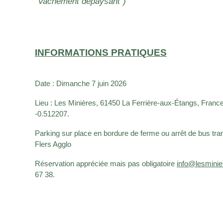
“Vachement dépaysant”)
INFORMATIONS PRATIQUES
Date : Dimanche 7 juin 2026
Lieu :
Les Minières, 61450 La Ferrière-aux-Étangs, Franc
-0.512207.
Parking sur place en bordure de ferme ou arrêt de bus t
Flers Agglo
Réservation appréciée mais pas obligatoire
info@lesminie
67 38.