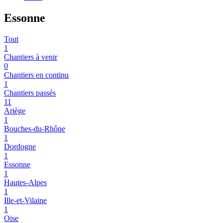
Essonne
Tout
1
Chantiers à venir
0
Chantiers en continu
1
Chantiers passés
11
Ariège
1
Bouches-du-Rhône
1
Dordogne
1
Essonne
1
Hautes-Alpes
1
Ille-et-Vilaine
1
Oise