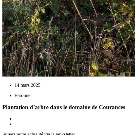
14 mars 2025
Essonne
Plantation d’arbre dans le domaine de Courances
Suivez notre actualité via la newsletter